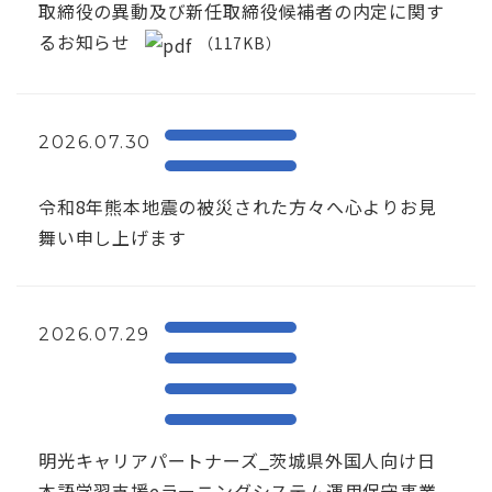
取締役の異動及び新任取締役候補者の内定に関す
るお知らせ
（117KB）
2026.07.30
令和8年熊本地震の被災された方々へ心よりお見
舞い申し上げます
2026.07.29
明光キャリアパートナーズ_茨城県外国人向け日
本語学習支援eラーニングシステム運用保守事業