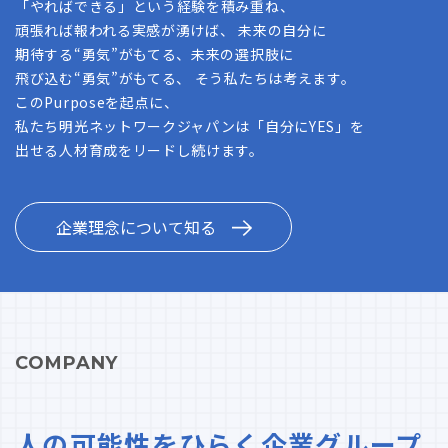
「やればできる」という経験を積み重ね、
頑張れば報われる実感が湧けば、 未来の自分に
期待する“勇気”がもてる、未来の選択肢に
飛び込む“勇気”がもてる、 そう私たちは考えます。
このPurposeを起点に、
私たち明光ネットワークジャパンは「自分にYES」を
出せる人材育成をリードし続けます。
企業理念について知る
COMPANY
人の可能性をひらく企業グループ