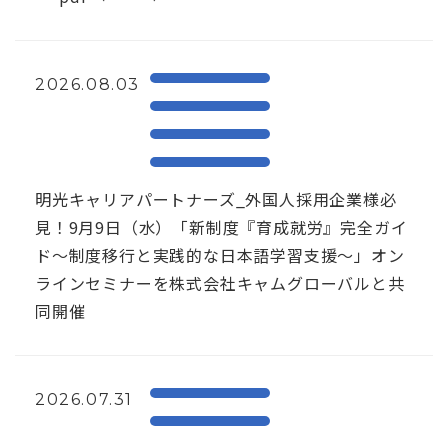
2026.08.03
明光キャリアパートナーズ_外国人採用企業様必
見！9月9日（水）「新制度『育成就労』完全ガイ
ド～制度移行と実践的な日本語学習支援～」オン
ラインセミナーを株式会社キャムグローバルと共
同開催
2026.07.31