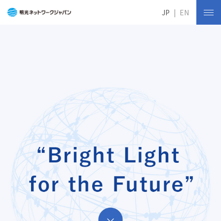
JP
EN