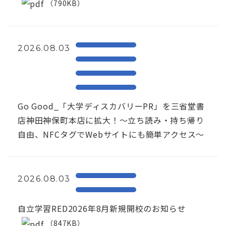
（790KB）
2026.08.03
Go Good_「大学ディスカバリーPR」を三省堂書
店神田神保町本店に拡大！〜立ち読み・持ち帰り
自由、NFCタグでWebサイトにも簡単アクセス～
2026.08.03
自立学習RED2026年8月新規開校のお知らせ
（847KB）