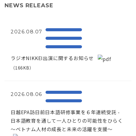
NEWS RELEASE
2026.08.07
ラジオNIKKEI出演に関するお知らせ
（166KB）
2026.08.06
日越EPA訪日前日本語研修事業を６年連続受託 -
日本語教育を通して一人ひとりの可能性をひらく
～ベトナム人材の成長と未来の活躍を支援～