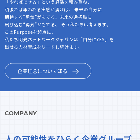
「やればできる」という経験を積み重ね、
頑張れば報われる実感が湧けば、 未来の自分に
期待する“勇気”がもてる、未来の選択肢に
飛び込む“勇気”がもてる、 そう私たちは考えます。
このPurposeを起点に、
私たち明光ネットワークジャパンは「自分にYES」を
出せる人材育成をリードし続けます。
企業理念について知る
COMPANY
人の可能性をひらく企業グループ