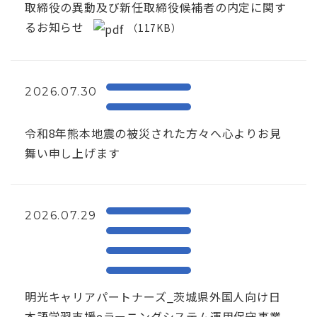
取締役の異動及び新任取締役候補者の内定に関す
るお知らせ
（117KB）
2026.07.30
令和8年熊本地震の被災された方々へ心よりお見
舞い申し上げます
2026.07.29
明光キャリアパートナーズ_茨城県外国人向け日
本語学習支援eラーニングシステム運用保守事業