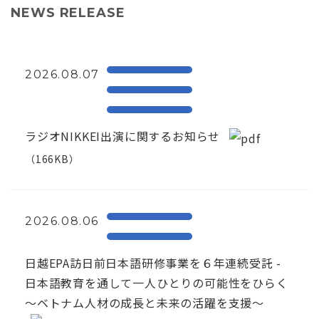
NEWS RELEASE
2026.08.07
ラジオNIKKEI出演に関するお知らせ
（166KB）
2026.08.06
日越EPA訪日前日本語研修事業を６年連続受託 -
日本語教育を通して一人ひとりの可能性をひらく
～ベトナム人材の成長と未来の活躍を支援～