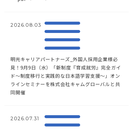
2026.08.03
明光キャリアパートナーズ_外国人採用企業様必
見！9月9日（水）「新制度『育成就労』完全ガイ
ド～制度移行と実践的な日本語学習支援～」オン
ラインセミナーを株式会社キャムグローバルと共
同開催
2026.07.31