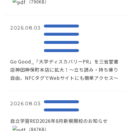
（790KB）
2026.08.03
Go Good_「大学ディスカバリーPR」を三省堂書
店神田神保町本店に拡大！〜立ち読み・持ち帰り
自由、NFCタグでWebサイトにも簡単アクセス～
2026.08.03
自立学習RED2026年8月新規開校のお知らせ
（847KB）