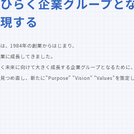
ひらく企業グループと
実現する
は、1984年の創業からはじまり、
企業に成長してきました。
輝く未来に向けて大きく成長する企業グループとなるために
し、新たに”Purpose” ”Vision” ”Values”を策