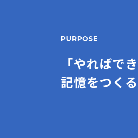
PURPOSE
「やればで
記憶をつくる