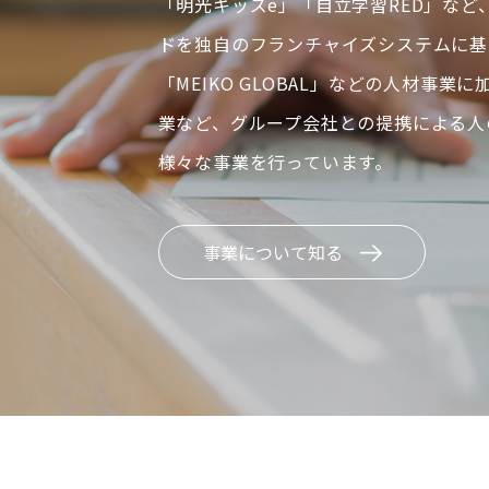
「明光キッズe」「自立学習RED」など
ドを独自のフランチャイズシステムに基
「MEIKO GLOBAL」などの人材事業
業など、グループ会社との提携による人
様々な事業を行っています。
事業について知る