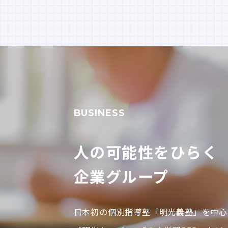
BUSINESS
人の可能性をひらく
企業グループ
日本初の個別指導塾「明光義塾」を中心