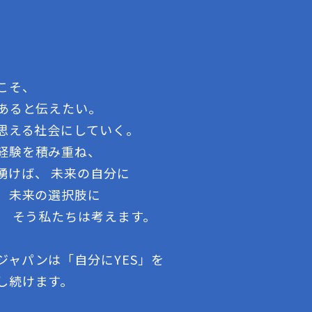
こそ、
であると伝えたい。
う思える社会にしていく。
経験を積み重ね、
湧けば、 未来の自分に
る、未来の選択肢に
、 そう私たちは考えます。
ジャパンは「自分にYES」を
し続けます。