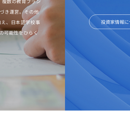
、複数の教育ブラン
づき運営。その他
投資家情報に
に加え、日本語学校事
の可能性をひらく