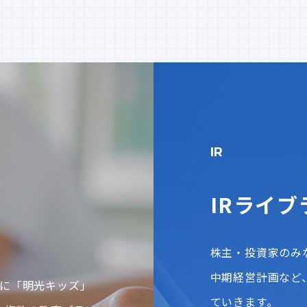
IR
IRライブ
株主・投資家のみ
中期経営計画など
に「明光キッズ」
ていきます。