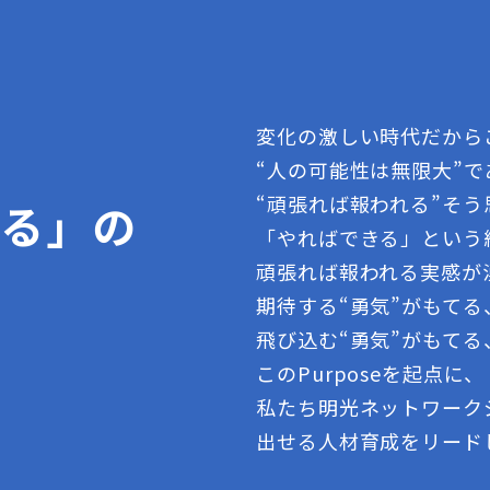
変化の激しい時代だから
“人の可能性は無限大”
“頑張れば報われる”そ
きる」の
「やればできる」という
頑張れば報われる実感が
期待する“勇気”がもて
飛び込む“勇気”がもてる
このPurposeを起点に、
私たち明光ネットワーク
出せる人材育成をリード