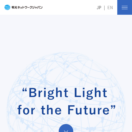
JP
EN