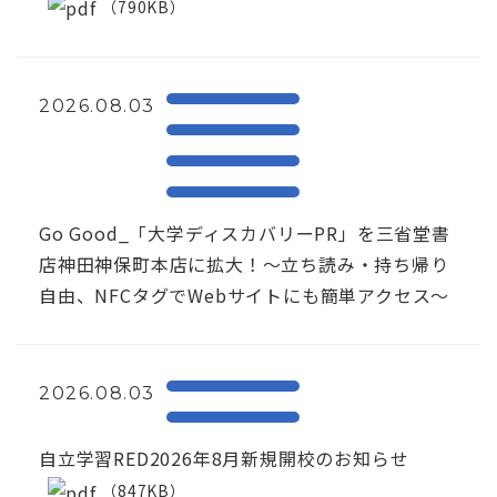
（790KB）
2026.08.03
Go Good_「大学ディスカバリーPR」を三省堂書
店神田神保町本店に拡大！〜立ち読み・持ち帰り
自由、NFCタグでWebサイトにも簡単アクセス～
2026.08.03
自立学習RED2026年8月新規開校のお知らせ
（847KB）