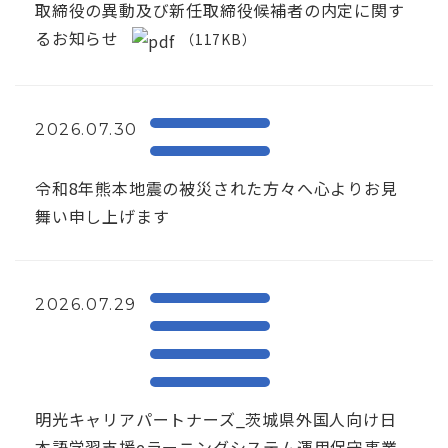
取締役の異動及び新任取締役候補者の内定に関す
るお知らせ
（117KB）
2026.07.30
令和8年熊本地震の被災された方々へ心よりお見
舞い申し上げます
2026.07.29
明光キャリアパートナーズ_茨城県外国人向け日
本語学習支援eラーニングシステム運用保守事業