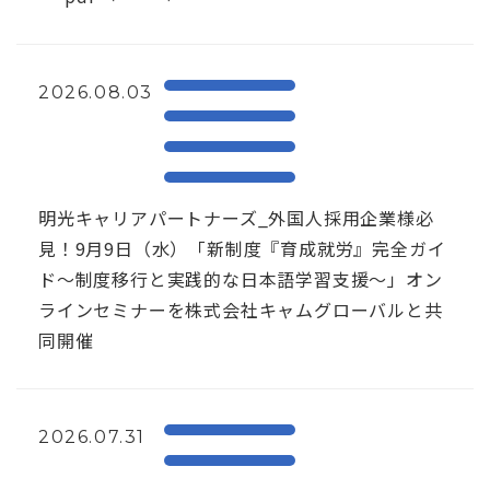
2026.08.03
明光キャリアパートナーズ_外国人採用企業様必
見！9月9日（水）「新制度『育成就労』完全ガイ
ド～制度移行と実践的な日本語学習支援～」オン
ラインセミナーを株式会社キャムグローバルと共
同開催
2026.07.31