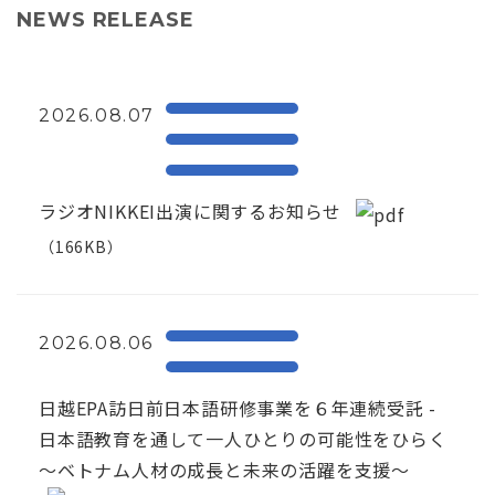
NEWS RELEASE
2026.08.07
ラジオNIKKEI出演に関するお知らせ
（166KB）
2026.08.06
日越EPA訪日前日本語研修事業を６年連続受託 -
日本語教育を通して一人ひとりの可能性をひらく
～ベトナム人材の成長と未来の活躍を支援～