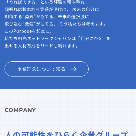
「やればできる」という経験を積み重ね、
頑張れば報われる実感が湧けば、 未来の自分に
期待する“勇気”がもてる、未来の選択肢に
飛び込む“勇気”がもてる、 そう私たちは考えます。
このPurposeを起点に、
私たち明光ネットワークジャパンは「自分にYES」を
出せる人材育成をリードし続けます。
企業理念について知る
COMPANY
人の可能性をひらく企業グループ