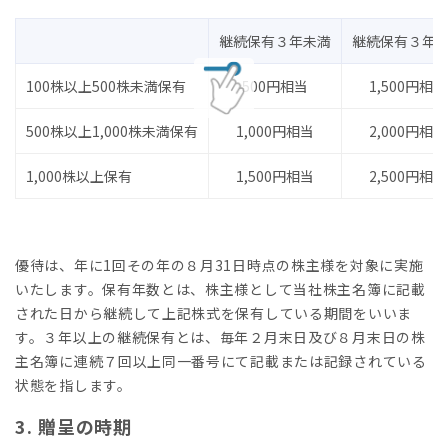
継続保有３年未満
継続保有３年
100株以上500株未満保有
500円相当
1,500円相当
500株以上1,000株未満保有
1,000円相当
2,000円相当
1,000株以上保有
1,500円相当
2,500円相当
優待は、年に1回その年の８月31日時点の株主様を対象に実施
いたします。保有年数とは、株主様として当社株主名簿に記載
された日から継続して上記株式を保有している期間をいいま
す。３年以上の継続保有とは、毎年２月末日及び８月末日の株
主名簿に連続７回以上同一番号にて記載または記録されている
状態を指します。
3. 贈呈の時期