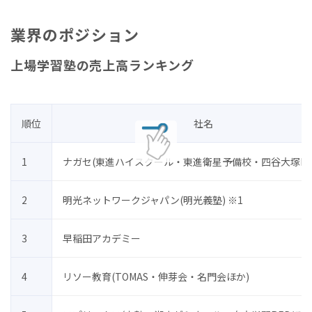
業界のポジション
上場学習塾の売上高ランキング
順位
社名
1
ナガセ(東進ハイスクール・東進衛星予備校・四谷大塚NE
2
明光ネットワークジャパン(明光義塾) ※1
3
早稲田アカデミー
4
リソー教育(TOMAS・伸芽会・名門会ほか)