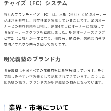
チャイズ（FC）システム
当社のフランチャイズ（FC）は、本部（当社）と加盟オーナー
が理念を共有し、共存共栄を実現していることです。加盟オー
ナーとの共存共栄を目指し、創業4年目にオーナーに依頼して
明光オーナーズクラブを結成しました。明光オーナーズクラブ
と本部（当社）が一体となり、研修会、勉強会、懇親交流会や
成功ノウハウの共有を図っております。
明光義塾のブランド力
明光義塾は全国すべての都道府県に教室展開しています。身近
で親しみやすい学習塾として認知されてきています。こうした
知名度の高さ、ブランド力が明光義塾の強みとなっています。
業界・市場について