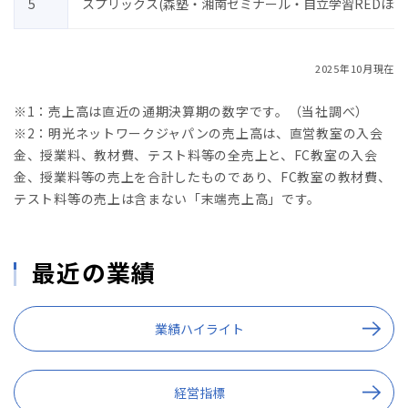
5
スプリックス(森塾・湘南ゼミナール・自立学習REDほか
2025年10月現在
※1：売上高は直近の通期決算期の数字です。（当社調べ）
※2：明光ネットワークジャパンの売上高は、直営教室の入会
金、授業料、教材費、テスト料等の全売上と、FC教室の入会
金、授業料等の売上を合計したものであり、FC教室の教材費、
テスト料等の売上は含まない「末端売上高」です。
最近の業績
業績ハイライト
経営指標