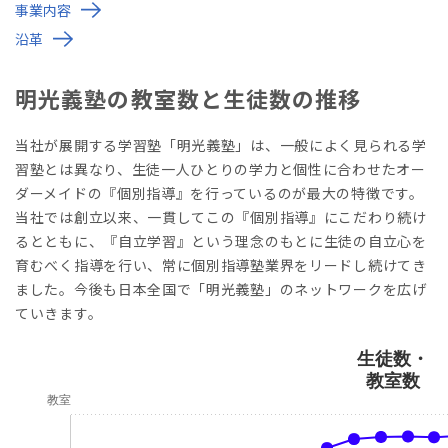
事業内容
沿革
明光義塾の教室数と生徒数の推移
当社が展開する学習塾「明光義塾」は、一般によく見られる学
習塾とは異なり、生徒一人ひとりの学力と個性に合わせたオー
ダーメイドの『個別指導』を行っているのが最大の特徴です。
当社では創立以来、一貫してこの『個別指導』にこだわり続け
るとともに、『自立学習』という理念のもとに生徒の自立心を
育むべく指導を行い、常に個別指導塾業界をリードし続けてき
ました。今後も日本全国で「明光義塾」のネットワークを広げ
ていきます。
生徒数・
教室数
教室