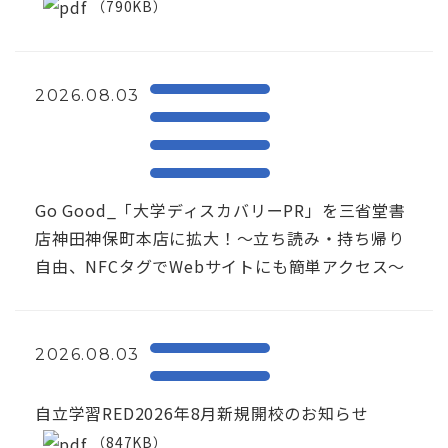
（790KB）
2026.08.03
Go Good_「大学ディスカバリーPR」を三省堂書
店神田神保町本店に拡大！〜立ち読み・持ち帰り
自由、NFCタグでWebサイトにも簡単アクセス～
2026.08.03
自立学習RED2026年8月新規開校のお知らせ
（847KB）