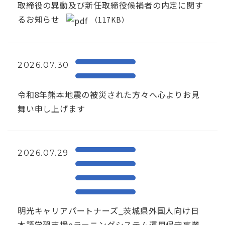
取締役の異動及び新任取締役候補者の内定に関す
るお知らせ
（117KB）
2026.07.30
令和8年熊本地震の被災された方々へ心よりお見
舞い申し上げます
2026.07.29
明光キャリアパートナーズ_茨城県外国人向け日
本語学習支援eラーニングシステム運用保守事業