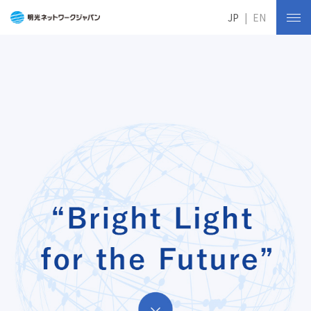
JP
EN