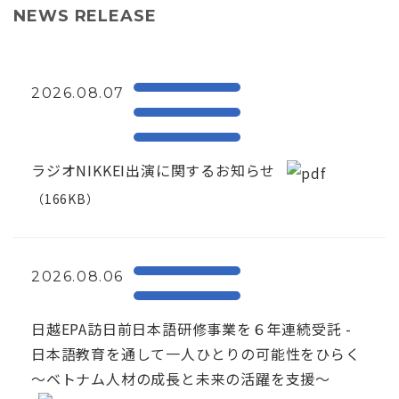
NEWS RELEASE
2026.08.07
ラジオNIKKEI出演に関するお知らせ
（166KB）
2026.08.06
日越EPA訪日前日本語研修事業を６年連続受託 -
日本語教育を通して一人ひとりの可能性をひらく
～ベトナム人材の成長と未来の活躍を支援～