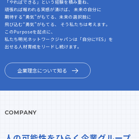
「やればできる」という経験を積み重ね、
頑張れば報われる実感が湧けば、 未来の自分に
期待する“勇気”がもてる、未来の選択肢に
飛び込む“勇気”がもてる、 そう私たちは考えます。
このPurposeを起点に、
私たち明光ネットワークジャパンは「自分にYES」を
出せる人材育成をリードし続けます。
企業理念について知る
COMPANY
人の可能性をひらく企業グループ