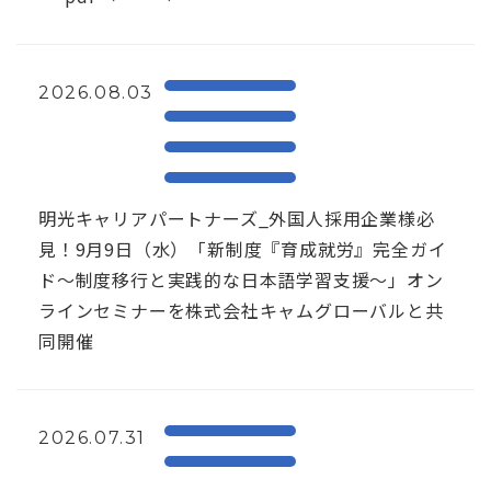
2026.08.03
明光キャリアパートナーズ_外国人採用企業様必
見！9月9日（水）「新制度『育成就労』完全ガイ
ド～制度移行と実践的な日本語学習支援～」オン
ラインセミナーを株式会社キャムグローバルと共
同開催
2026.07.31