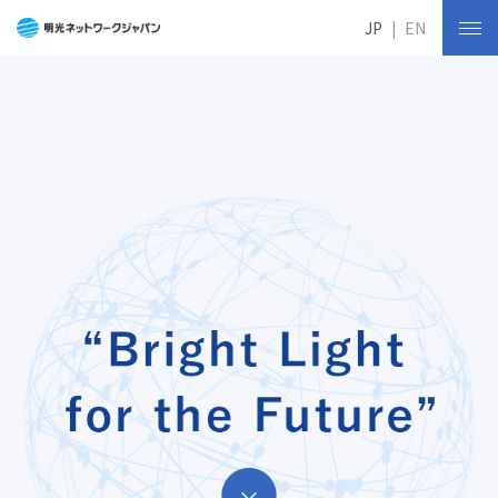
JP
EN