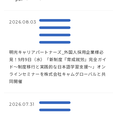
2026.08.03
明光キャリアパートナーズ_外国人採用企業様必
見！9月9日（水）「新制度『育成就労』完全ガイ
ド～制度移行と実践的な日本語学習支援～」オン
ラインセミナーを株式会社キャムグローバルと共
同開催
2026.07.31