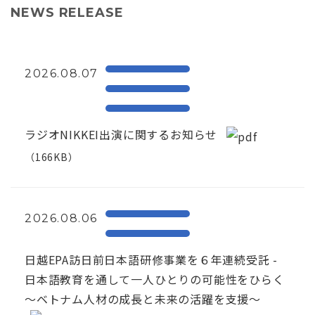
NEWS RELEASE
2026.08.07
ラジオNIKKEI出演に関するお知らせ
（166KB）
2026.08.06
日越EPA訪日前日本語研修事業を６年連続受託 -
日本語教育を通して一人ひとりの可能性をひらく
～ベトナム人材の成長と未来の活躍を支援～