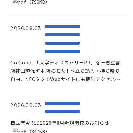
（790KB）
2026.08.03
Go Good_「大学ディスカバリーPR」を三省堂書
店神田神保町本店に拡大！〜立ち読み・持ち帰り
自由、NFCタグでWebサイトにも簡単アクセス～
2026.08.03
自立学習RED2026年8月新規開校のお知らせ
（847KB）