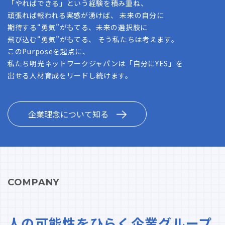
「やればできる」という経験を積み重ね、
頑張れば報われる実感が湧けば、 未来の自分に
期待する“勇気”がもてる、未来の選択肢に
飛び込む“勇気”がもてる、 そう私たちは考えます。
このPurposeを起点に、
私たち明光ネットワークジャパンは「自分にYES」を
出せる人材育成をリードし続けます。
企業理念について知る
COMPANY
人の可能性をひらく企業グループ