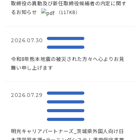
取締役の異動及び新任取締役候補者の内定に関す
るお知らせ
（117KB）
2026.07.30
令和8年熊本地震の被災された方々へ心よりお見
舞い申し上げます
2026.07.29
明光キャリアパートナーズ_茨城県外国人向け日
本語学習支援eラーニングシステム運用保守事業