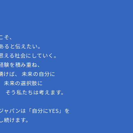
こそ、
であると伝えたい。
う思える社会にしていく。
経験を積み重ね、
湧けば、 未来の自分に
る、未来の選択肢に
、 そう私たちは考えます。
ジャパンは「自分にYES」を
し続けます。