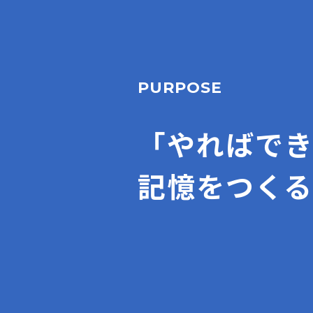
PURPOSE
「やればで
記憶をつくる