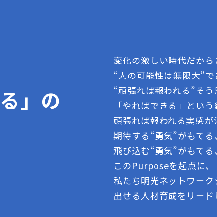
変化の激しい時代だから
“人の可能性は無限大”
“頑張れば報われる”そ
きる」の
「やればできる」という
頑張れば報われる実感が
期待する“勇気”がもて
飛び込む“勇気”がもてる
このPurposeを起点に、
私たち明光ネットワーク
出せる人材育成をリード