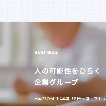
BUSINESS
人の可能性をひらく
企業グループ
日本初の個別指導塾「明光義塾」を中心