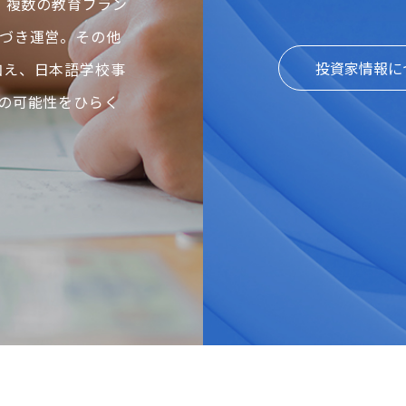
、複数の教育ブラン
づき運営。その他
投資家情報に
に加え、日本語学校事
の可能性をひらく