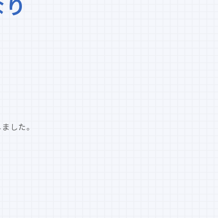
なり
、
定しました。