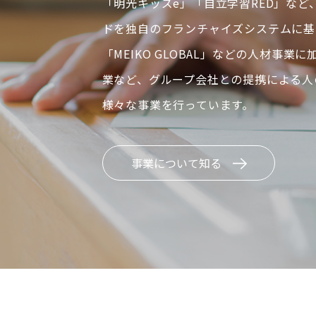
「明光キッズe」「自立学習RED」など
ドを独自のフランチャイズシステムに基
「MEIKO GLOBAL」などの人材事業
業など、グループ会社との提携による人
様々な事業を行っています。
事業について知る