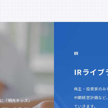
IR
IRライブ
株主・投資家のみ
中期経営計画など
に「明光キッズ」
ていきます。