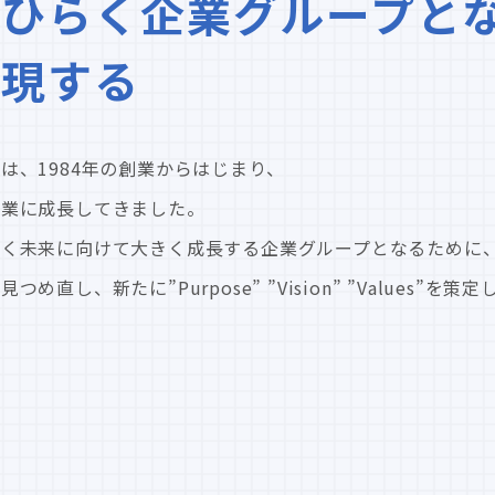
ひらく企業グループと
実現する
は、1984年の創業からはじまり、
企業に成長してきました。
輝く未来に向けて大きく成長する企業グループとなるために
し、新たに”Purpose” ”Vision” ”Values”を策