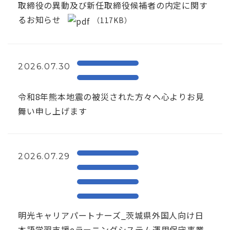
取締役の異動及び新任取締役候補者の内定に関す
るお知らせ
（117KB）
2026.07.30
令和8年熊本地震の被災された方々へ心よりお見
舞い申し上げます
2026.07.29
明光キャリアパートナーズ_茨城県外国人向け日
本語学習支援eラーニングシステム運用保守事業