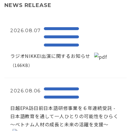
NEWS RELEASE
2026.08.07
ラジオNIKKEI出演に関するお知らせ
（166KB）
2026.08.06
日越EPA訪日前日本語研修事業を６年連続受託 -
日本語教育を通して一人ひとりの可能性をひらく
～ベトナム人材の成長と未来の活躍を支援～