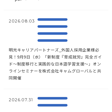
2026.08.03
明光キャリアパートナーズ_外国人採用企業様必
見！9月9日（水）「新制度『育成就労』完全ガイ
ド～制度移行と実践的な日本語学習支援～」オン
ラインセミナーを株式会社キャムグローバルと共
同開催
2026.07.31