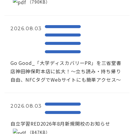
（790KB）
2026.08.03
Go Good_「大学ディスカバリーPR」を三省堂書
店神田神保町本店に拡大！〜立ち読み・持ち帰り
自由、NFCタグでWebサイトにも簡単アクセス～
2026.08.03
自立学習RED2026年8月新規開校のお知らせ
（847KB）