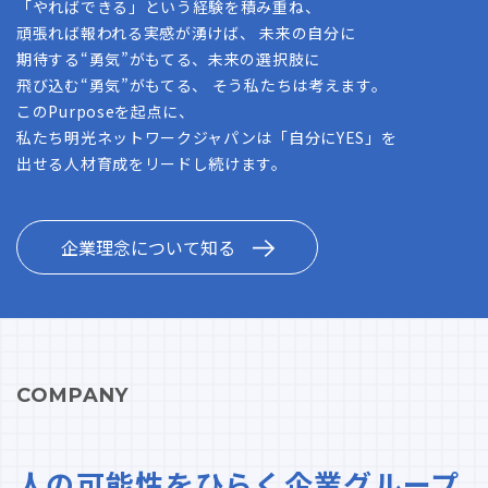
「やればできる」という経験を積み重ね、
頑張れば報われる実感が湧けば、 未来の自分に
期待する“勇気”がもてる、未来の選択肢に
飛び込む“勇気”がもてる、 そう私たちは考えます。
このPurposeを起点に、
私たち明光ネットワークジャパンは「自分にYES」を
出せる人材育成をリードし続けます。
企業理念について知る
COMPANY
人の可能性をひらく企業グループ