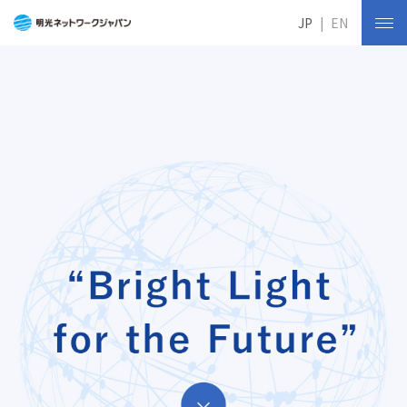
JP
EN