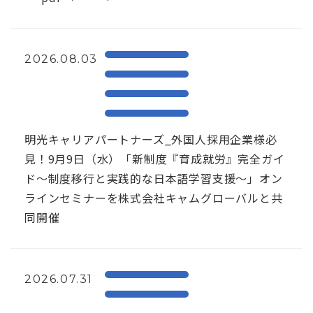
2026.08.03
明光キャリアパートナーズ_外国人採用企業様必
見！9月9日（水）「新制度『育成就労』完全ガイ
ド～制度移行と実践的な日本語学習支援～」オン
ラインセミナーを株式会社キャムグローバルと共
同開催
2026.07.31