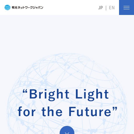
JP
EN