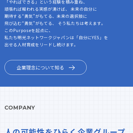
「やればできる」という経験を積み重ね、
頑張れば報われる実感が湧けば、 未来の自分に
期待する“勇気”がもてる、未来の選択肢に
飛び込む“勇気”がもてる、 そう私たちは考えます。
このPurposeを起点に、
私たち明光ネットワークジャパンは「自分にYES」を
出せる人材育成をリードし続けます。
企業理念について知る
COMPANY
人の可能性をひらく企業グループ