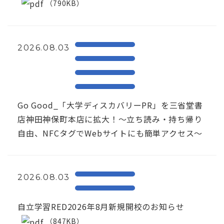
（790KB）
2026.08.03
Go Good_「大学ディスカバリーPR」を三省堂書
店神田神保町本店に拡大！〜立ち読み・持ち帰り
自由、NFCタグでWebサイトにも簡単アクセス～
2026.08.03
自立学習RED2026年8月新規開校のお知らせ
（847KB）