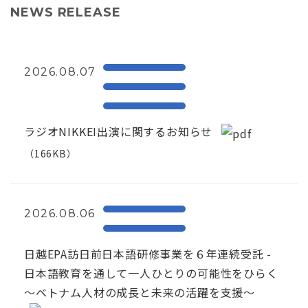
NEWS RELEASE
2026.08.07
ラジオNIKKEI出演に関するお知らせ
（166KB）
2026.08.06
日越EPA訪日前日本語研修事業を６年連続受託 -
日本語教育を通して一人ひとりの可能性をひらく
～ベトナム人材の成長と未来の活躍を支援～