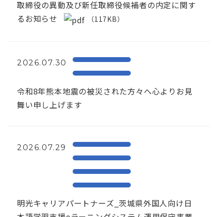
取締役の異動及び新任取締役候補者の内定に関す
るお知らせ
（117KB）
2026.07.30
令和8年熊本地震の被災された方々へ心よりお見
舞い申し上げます
2026.07.29
明光キャリアパートナーズ_茨城県外国人向け日
本語学習支援eラーニングシステム運用保守事業