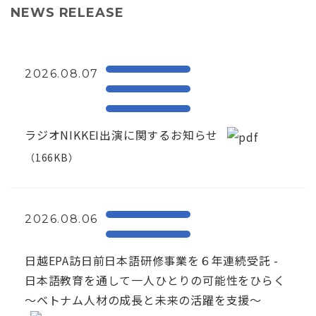
NEWS RELEASE
2026.08.07
ラジオNIKKEI出演に関するお知らせ
（166KB）
2026.08.06
日越EPA訪日前日本語研修事業を６年連続受託 -
日本語教育を通して一人ひとりの可能性をひらく
～ベトナム人材の成長と未来の活躍を支援～