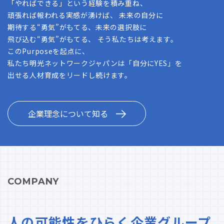
「やればできる」という経験を積み重ね、
頑張れば報われる実感が湧けば、 未来の自分に
期待する“勇気”がもてる、未来の選択肢に
飛び込む“勇気”がもてる、 そう私たちは考えます。
このPurposeを起点に、
私たち明光ネットワークジャパンは「自分にYES」を
出せる人材育成をリードし続けます。
企業理念について知る
COMPANY
人の可能性をひらく企業グループ