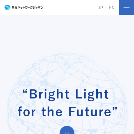
JP
EN