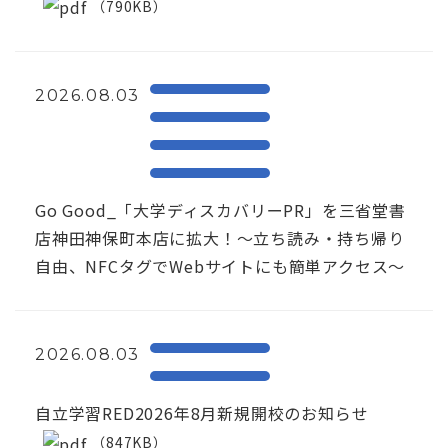
（790KB）
2026.08.03
Go Good_「大学ディスカバリーPR」を三省堂書
店神田神保町本店に拡大！〜立ち読み・持ち帰り
自由、NFCタグでWebサイトにも簡単アクセス～
2026.08.03
自立学習RED2026年8月新規開校のお知らせ
（847KB）