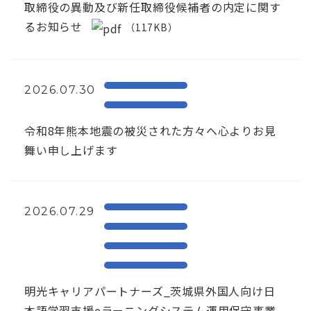
取締役の異動及び新任取締役候補者の内定に関す
るお知らせ
（117KB）
2026.07.30
令和8年熊本地震の被災された方々へ心よりお見
舞い申し上げます
2026.07.29
明光キャリアパートナーズ_茨城県外国人向け日
本語学習支援eラーニングシステム運用保守事業