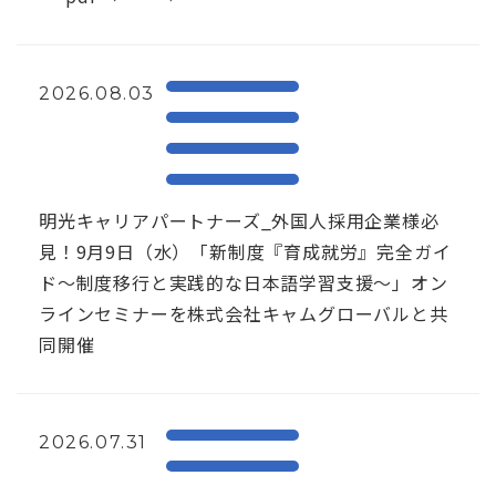
2026.08.03
明光キャリアパートナーズ_外国人採用企業様必
見！9月9日（水）「新制度『育成就労』完全ガイ
ド～制度移行と実践的な日本語学習支援～」オン
ラインセミナーを株式会社キャムグローバルと共
同開催
2026.07.31