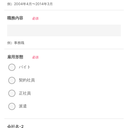
例）2004年4月〜2014年3月
職務内容
必須
例）事務職
雇用形態
必須
バイト
契約社員
正社員
派遣
会社名-2