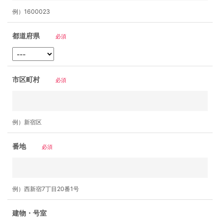
例）1600023
都道府県
必須
市区町村
必須
例）新宿区
番地
必須
例）西新宿7丁目20番1号
建物・号室