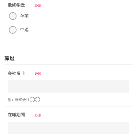
最終学歴
必須
卒業
中退
職歴
会社名-1
必須
例）株式会社◯◯
在職期間
必須