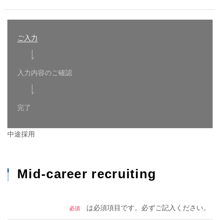
ご入力
入力内容のご確認
完了
中途採用
Mid-career recruiting
は必須項目です。必ずご記入ください。
必須