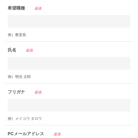
希望職種
必須
例）教室長
氏名
必須
例）明光 太郎
フリガナ
必須
例）メイコウ タロウ
PCメールアドレス
必須