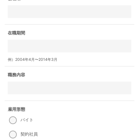
在職期間
例）2004年4月〜2014年3月
職務内容
雇用形態
バイト
契約社員