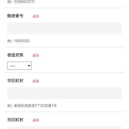
例）0358602111
郵便番号
必須
例）1600023
都道府県
必須
市区町村
必須
例）新宿区西新宿7丁目20番1号
市区町村
必須