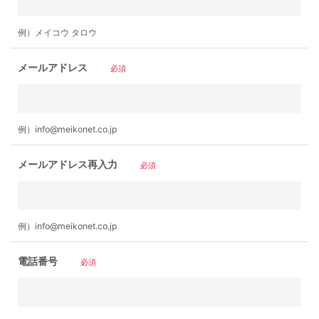
例）メイコウ タロウ
メールアドレス
必須
例）info@meikonet.co.jp
メールアドレス再入力
必須
例）info@meikonet.co.jp
電話番号
必須