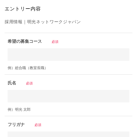
エントリー内容
採用情報｜明光ネットワークジャパン
希望の募集コース
必須
例）総合職（教室長職）
氏名
必須
例）明光 太郎
フリガナ
必須