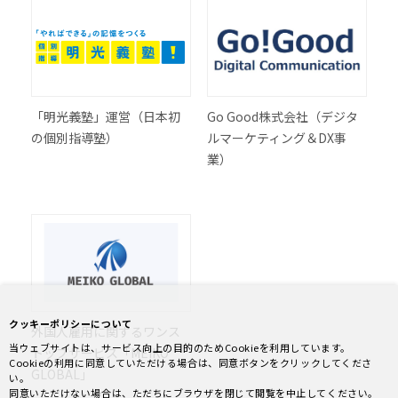
「明光義塾」運営（日本初
Go Good株式会社（デジタ
の個別指導塾）
ルマーケティング＆DX事
業）
クッキーポリシーについて
外国人雇用に関するワンス
当ウェブサイトは、サービス向上の目的のためCookieを利用しています。
トップサービス「MEIKO
Cookieの利用に同意していただける場合は、同意ボタンをクリックしてくださ
GLOBAL」
い。
同意いただけない場合は、ただちにブラウザを閉じて閲覧を中止してください。