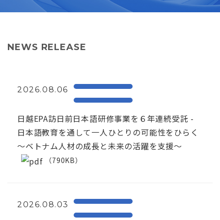
NEWS RELEASE
2026.08.06
日越EPA訪日前日本語研修事業を６年連続受託 -
日本語教育を通して一人ひとりの可能性をひらく
～ベトナム人材の成長と未来の活躍を支援～
（790KB）
2026.08.03