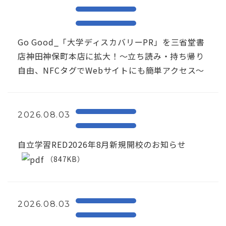
Go Good_「大学ディスカバリーPR」を三省堂書
店神田神保町本店に拡大！〜立ち読み・持ち帰り
自由、NFCタグでWebサイトにも簡単アクセス～
2026.08.03
自立学習RED2026年8月新規開校のお知らせ
（847KB）
2026.08.03