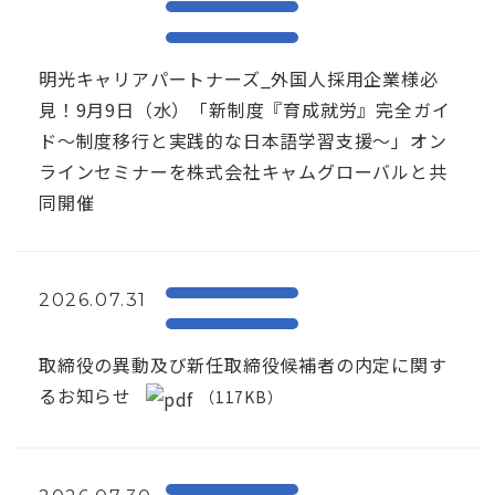
明光キャリアパートナーズ_外国人採用企業様必
見！9月9日（水）「新制度『育成就労』完全ガイ
ド～制度移行と実践的な日本語学習支援～」オン
ラインセミナーを株式会社キャムグローバルと共
同開催
2026.07.31
取締役の異動及び新任取締役候補者の内定に関す
るお知らせ
（117KB）