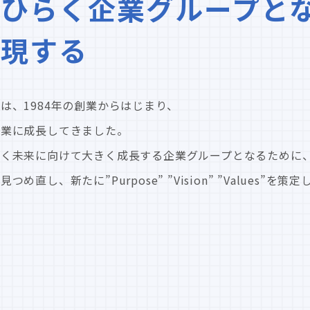
ひらく企業グループと
実現する
は、1984年の創業からはじまり、
企業に成長してきました。
輝く未来に向けて大きく成長する企業グループとなるために
し、新たに”Purpose” ”Vision” ”Values”を策