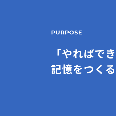
PURPOSE
「やればで
記憶をつくる