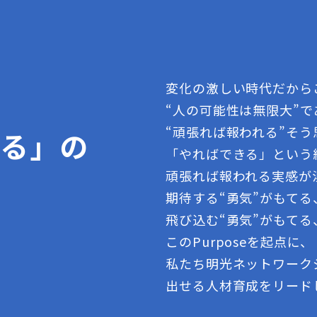
変化の激しい時代だから
“人の可能性は無限大”
“頑張れば報われる”そ
きる」の
「やればできる」という
頑張れば報われる実感が
期待する“勇気”がもて
飛び込む“勇気”がもてる
このPurposeを起点に、
私たち明光ネットワーク
出せる人材育成をリード