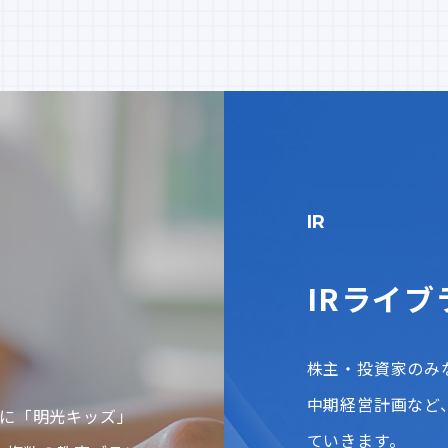
IR
IRライブ
株主・投資家のみ
中期経営計画など
に「明光キッズ」
ていきます。