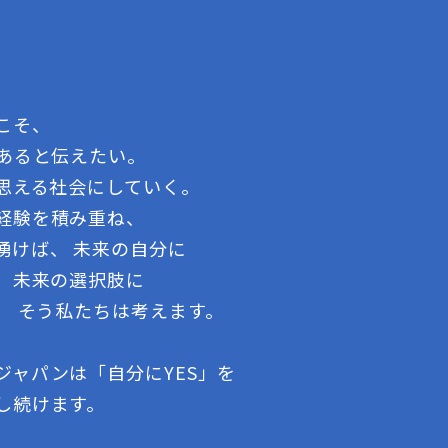
こそ、
であると伝えたい。
う思える社会にしていく。
経験を積み重ね、
湧けば、 未来の自分に
る、未来の選択肢に
、 そう私たちは考えます。
ジャパンは「自分にYES」を
し続けます。