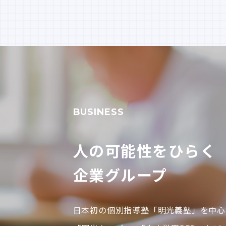
BUSINESS
人の可能性をひらく
企業グループ
日本初の個別指導塾「明光義塾」を中心