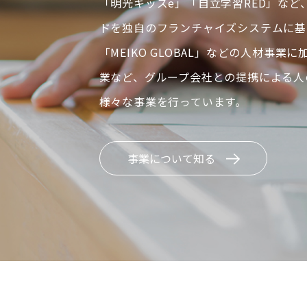
「明光キッズe」「自立学習RED」など
ドを独自のフランチャイズシステムに基
「MEIKO GLOBAL」などの人材事業
業など、グループ会社との提携による人
様々な事業を行っています。
事業について知る