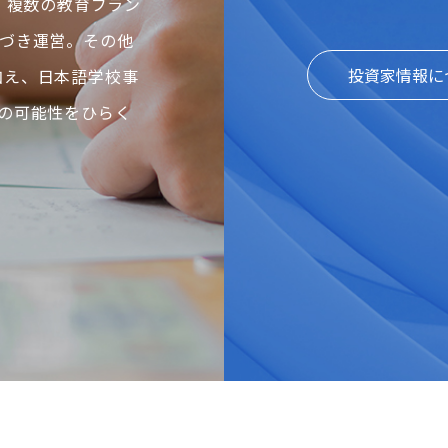
、複数の教育ブラン
づき運営。その他
投資家情報に
に加え、日本語学校事
の可能性をひらく