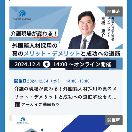
開催済
開催日
2024.12.04（水） 14:00~15:00
介護の現場が変わる！外国籍人材採用の真のメ
リット・デメリットと成功への道筋解説セミナ
ー
アーカイブ動画あり
開催済