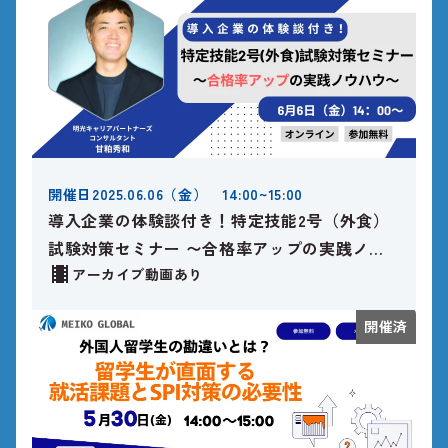
開催日
2025.06.06（金） 14:00~15:00
導入企業の体験談付き！特定技能2号（外食）
試験対策セミナー 〜合格率アップの実践ノウ
ハウ〜
アーカイブ動画あり
開催済