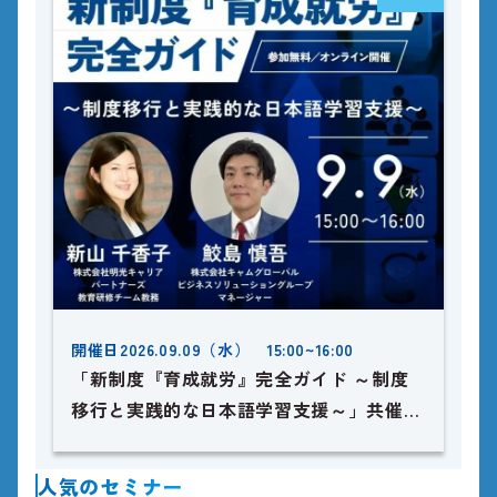
開催日
2026.09.09（水） 15:00~16:00
「新制度『育成就労』完全ガイド ～制度
移行と実践的な日本語学習支援～」共催セ
ミナー開催
人気のセミナー