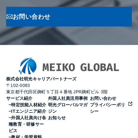
お問い合わせ
株式会社明光キャリアパートナーズ
〒102-0083
東京都千代田区麹町５丁目４番地 JPR麹町ビル 3階
サービス紹介
外国人社員活用事例
お問い合わせ
−特定技能人材紹介
明光グローバルマガ
プライバシーポリ
−ITエンジニア紹介
ジン
シー
−外国人社員向け各
お知らせ
種教育・研修サー
ビス
−教材・学習資料