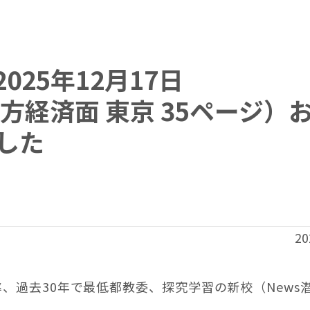
25年12月17日
方経済面 東京 35ページ）
した
20
、過去30年で最低都教委、探究学習の新校（News