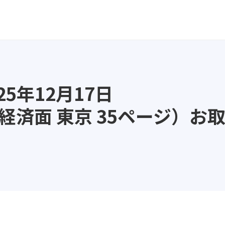
5年12月17日
経済面 東京 35ページ）お