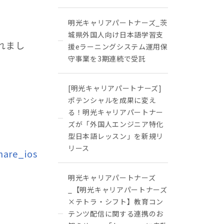
明光キャリアパートナーズ_茨
城県外国人向け日本語学習支
れまし
援eラーニングシステム運用保
守事業を3期連続で受託
[明光キャリアパートナーズ]
ポテンシャルを成果に変え
る！明光キャリアパートナー
ズが「外国人エンジニア特化
型日本語レッスン」を新規リ
リース
hare_ios
明光キャリアパートナーズ
_【明光キャリアパートナーズ
×テトラ・シフト】教育コン
テンツ配信に関する連携のお