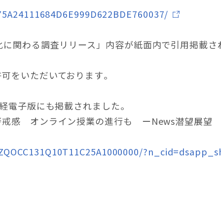
/5A75A24111684D6E999D622BDE760037/
化に関わる調査リリース」内容が紙面内で引用掲載さ
可をいただいております​。
日経電子版にも掲載されました。
戒感 オンライン授業の進行も ーNews潜望展望
GXZQOCC131Q10T11C25A1000000/?n_cid=dsapp_s