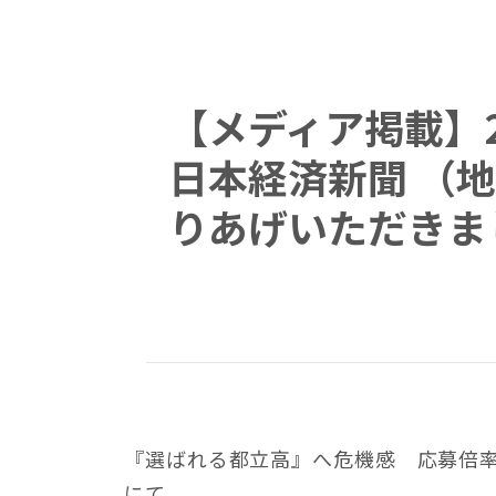
【メディア掲載】20
日本経済新聞 （地
りあげいただきま
『選ばれる都立高』へ危機感 応募倍率
にて