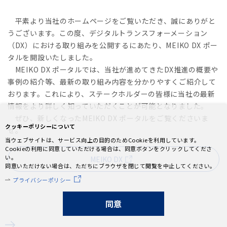
平素より当社のホームページをご覧いただき、誠にありがと
うございます。この度、デジタルトランスフォーメーション
（DX）における取り組みを公開するにあたり、MEIKO DX ポー
タルを開設いたしました。
MEIKO DX ポータルでは、当社が進めてきたDX推進の概要や
事例の紹介等、最新の取り組み内容を分かりやすくご紹介して
おります。これにより、ステークホルダーの皆様に当社の最新
情報をより詳しく知っていただくことが可能となりました。
ぜひ、新しくなったMEIKO DX ポータルをご覧くださいま
クッキーポリシーについて
せ。
当ウェブサイトは、サービス向上の目的のためCookieを利用しています。
Cookieの利用に同意していただける場合は、同意ボタンをクリックしてくださ
い。
MEIKO DX
同意いただけない場合は、ただちにブラウザを閉じて閲覧を中止してください。
プライバシーポリシー
同意