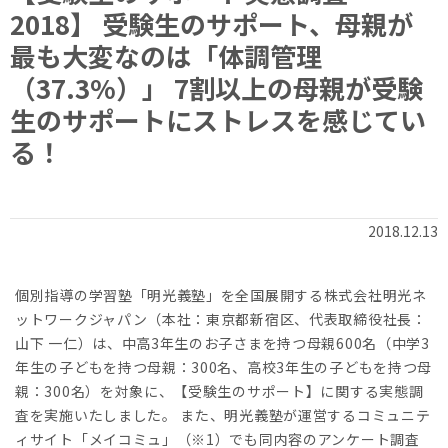
2018】 受験生のサポート、母親が
最も大変なのは「体調管理
（37.3%）」 7割以上の母親が受験
生のサポートにストレスを感じてい
る！
2018.12.13
個別指導の学習塾「明光義塾」を全国展開する株式会社明光ネ
ットワークジャパン（本社：東京都新宿区、代表取締役社長：
山下 一仁）は、中高3年生のお子さまを持つ母親600名（中学3
年生の子どもを持つ母親：300名、高校3年生の子どもを持つ母
親：300名）を対象に、【受験生のサポート】に関する実態調
査を実施いたしました。 また、明光義塾が運営するコミュニテ
ィサイト「メイコミュ」（※1）でも同内容のアンケート調査