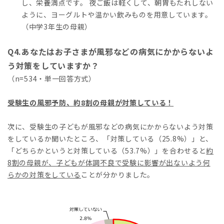
し、栄養満点です。 夜ご飯は軽くして、朝胃もたれしない
ように、ヨーグルトや温かい飲みものを用意しています。
（中学3年生の母親）
Q4.あなたはお子さまが風邪などの病気にかからないよ
う対策をしていますか？
（n=534・単一回答方式）
受験生の風邪予防、約
8
割の母親が
対策している！
次に、受験生の子どもが風邪などの病気にかからないよう対策
をしているか聞いたところ、「対策している（25.8%）」と、
「どちらかというと対策している（53.7%）」を合わせると
約
8
割の母親が、子どもが体調不良で受験に影響が出ないよう何
らかの対策をしている
ことが分かりました。