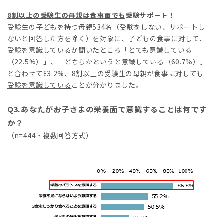
8
割以上の受験生の母親は食事面
でも
受験サポート！
受験生の子どもを持つ母親534名（受験をしない、サポートし
ないと回答した方を除く）を対象に、子どもの食事に対して、
受験を意識しているか聞いたところ「とても意識している
（22.5%）」、「どちらかというと意識している（60.7%）」
と合わせて83.2%、
8
割以上の受験生の母親が食事に対しても
受験を意識している
ことが分かりました。
Q3.あなたがお子さまの栄養面で意識することは何です
か？
（n=444・複数回答方式）