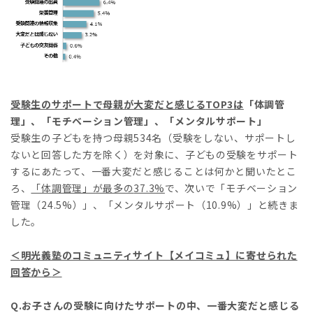
受験生のサポートで
母親が大変だと感じる
TOP3
は
「体調管
理」、「モチベーション管理」、「メンタルサポート」
受験生の子どもを持つ母親534名（受験をしない、サポートし
ないと回答した方を除く）を対象に、子どもの受験をサポート
するにあたって、一番大変だと感じることは何かと聞いたとこ
ろ、
「体調管理」が最多の
37.3%
で、次いで「モチベーション
管理（24.5%）」、「メンタルサポート（10.9%）」と続きま
した。
＜
明光義塾のコミュニティサイト【メイコミュ】に寄せられた
回答から
＞
Q.お子さんの受験に向けたサポートの中、一番大変だと感じる