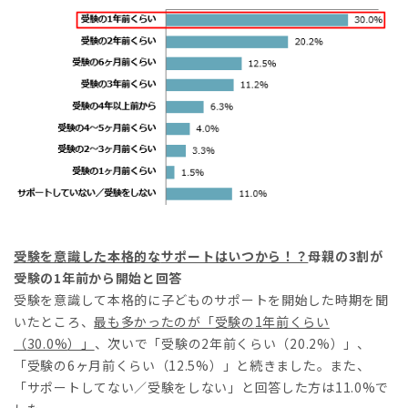
受験を意識した本格的な
サポートはいつから！？
母親の3割が
受験の1年前から開始と回答
受験を意識して本格的に子どものサポートを開始した時期を聞
いたところ、
最も多かったのが「受験の
1
年前くらい
（
30.0%
）」
、次いで「受験の2年前くらい（20.2%）」、
「受験の6ヶ月前くらい（12.5%）」と続きました。また、
「サポートしてない／受験をしない」と回答した方は11.0%で