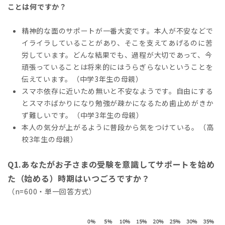
ことは何ですか？
精神的な面のサポートが一番大変です。本人が不安などで
イライラしていることがあり、そこを支えてあげるのに苦
労しています。どんな結果でも、過程が大切であって、今
頑張っていることは将来的にはうらぎらないということを
伝えています。（中学3年生の母親）
スマホ依存に近いため無いと不安なようです。自由にする
とスマホばかりになり勉強が疎かになるため歯止めがきか
ず難しいです。（中学3年生の母親）
本人の気分が上がるように普段から気をつけている。（高
校3年生の母親）
Q1.あなたがお子さまの受験を意識してサポートを始め
た（始める）時期はいつごろですか？
（n=600・単一回答方式）