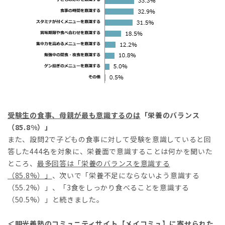
受験生の食事、母親が最も意識するの
は
「栄養のバランス
（85.8%）」
また、設問2で子どもの食事に対して受験を意識していると回
答した444名を対象に、栄養面で意識することは何かを聞いた
ところ、
最多回答は「栄養のバランスを意識する
（
85.8%
）」
、次いで「栄養不足にならないよう意識する
（55.2%）」、「3食をしっかり食べることを意識する
（50.5%）」と続きました。
＜
明光義塾のコミュニティサイト【メイコミュ】に寄せられた