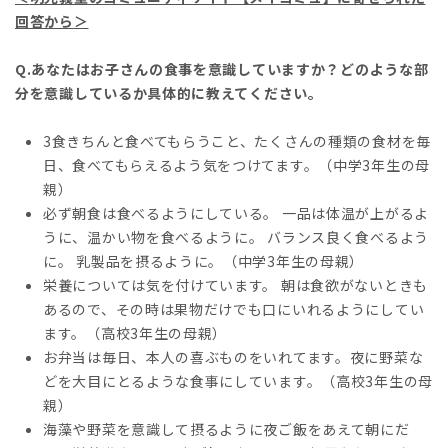
回答から
＞
Q.あなたはお子さんの食事を意識していますか？どのような部
分を意識しているか具体的に教えてください。
3食きちんと食べてもらうこと、たくさんの種類の食材を毎
日、食べてもらえるよう気をつけてます。（中学3年生の母
親）
必ず朝食は食べるようにしている。 一品は体温が上がるよ
うに、温かい物を食べるように。 バランス良く食べるよう
に。 乳製品を摂るように。（中学3年生の母親）
栄養については気を付けています。 朝は食欲がないときも
あるので、その時は果物だけでも口にいれるようにしてい
ます。（高校3年生の母親）
お弁当は毎日、本人の喜ぶものをいれてます。夜に野菜な
どを大目にとるような食事にしています。（高校3年生の母
親）
海藻や野菜を意識して摂るように夜ご飯をあえて朝にだ