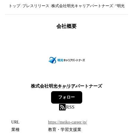
トップ
プレスリリース
株式会社明光キャリアパートナーズ
“明光式
会社概要
株式会社明光キャリアパートナーズ
5
フォロワー
フォロー
RSS
URL
https://meiko-career.jp/
業種
教育・学習支援業