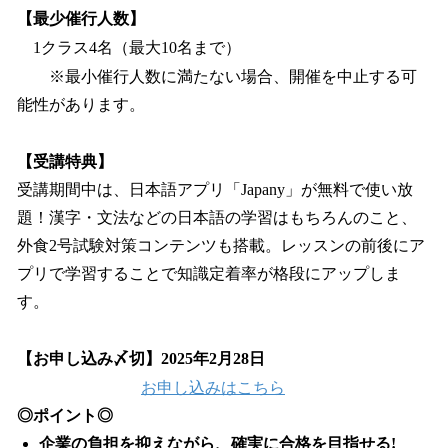
【最少催行人数】
1クラス4名（最大10名まで）
※最小催行人数に満たない場合、開催を中止する可
能性があります。
【受講特典】
受講期間中は、日本語アプリ「Japany」が無料で使い放
題！漢字・文法などの日本語の学習はもちろんのこと、
外食2号試験対策コンテンツも搭載。レッスンの前後にア
プリで学習することで知識定着率が格段にアップしま
す。
【お申し込み〆切】2025年2月28日
お申し込みはこちら
◎ポイント◎
企業の負担を抑えながら、確実に合格を目指せる!