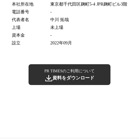
本社所在地
東京都千代田区麹町5-4 JPR麹町ビル3階
電話番号
-
代表者名
中川 拓哉
上場
未上場
資本金
-
設立
2022年09月
PR TIMESのご利用について
資料をダウンロード