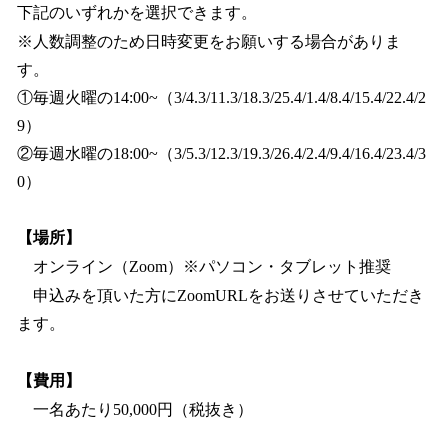
下記のいずれかを選択できます。
※人数調整のため日時変更をお願いする場合がありま
す。
①毎週火曜の14:00~（3/4.3/11.3/18.3/25.4/1.4/8.4/15.4/22.4/2
9）
②毎週水曜の18:00~（3/5.3/12.3/19.3/26.4/2.4/9.4/16.4/23.4/3
0）
【場所】
オンライン（Zoom）※パソコン・タブレット推奨
申込みを頂いた方にZoomURLをお送りさせていただき
ます。
【費用】
一名あたり50,000円（税抜き）