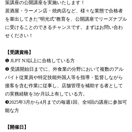
策講座の公開講座を実施いたします！
居酒屋・ラーメン店・焼肉店など、様々な業態で合格者
を輩出してきた”明光式”教育を、公開講座でリーズナブル
に受けることのできるチャンスです。まずはお問い合わ
せください！
【受講資格】
❶ JLPT N3以上に合格している方
❷ 受講開始日までに、外食業の分野において複数のアル
バイト従業員や特定技能外国人等を指導・監督しながら
接客を含む作業に従事し、店舗管理を補助する者として
の実務経験を3か月以上有している方。
❸2025年3月から4月までの毎週1回、全9回の講座に参加可
能な方
【開催日】