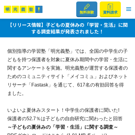
無料体験
資料請求
【リリース情報】子どもの夏休みの「学習・生活」に関
する調査結果が発表されました！
個別指導の学習塾「明光義塾」では、全国の中学生の子
どもを持つ保護者を対象に夏休み期間中の学習・生活に
関するアンケートを実施。明光義塾が運営する保護者の
ためのコミュニティサイト「メイコミュ」およびネット
リサーチ「Fastask」を通じて、617名の有効回答を得
ました。
いよいよ夏休みスタート！中学生の保護者に聞いた!
保護者の52.7％は子どもの自由研究に関わった
と回答
～子どもの夏休みの「学習・生活」に関する調査～