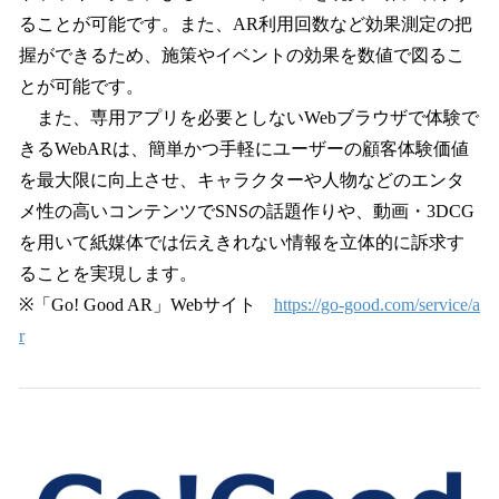
ることが可能です。また、AR利用回数など効果測定の把
握ができるため、施策やイベントの効果を数値で図るこ
とが可能です。
また、専用アプリを必要としないWebブラウザで体験で
きるWebARは、簡単かつ手軽にユーザーの顧客体験価値
を最大限に向上させ、キャラクターや人物などのエンタ
メ性の高いコンテンツでSNSの話題作りや、動画・3DCG
を用いて紙媒体では伝えきれない情報を立体的に訴求す
ることを実現します。
※「Go! Good AR」Webサイト
https://go-good.com/service/a
r