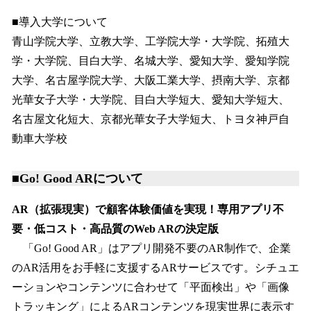
■導入大学について
青山学院大学、立教大学、工学院大学・大学院、拓殖大
学・大学院、目白大学、名城大学、愛知大学、愛知学院
大学、名古屋学院大学、大阪工業大学、摂南大学、京都
光華女子大学・大学院、目白大学短大、愛知大学短大、
名古屋文化短大、京都光華女子大学短大、トヨタ神戸自
動車大学校
■Go! Good ARについて
AR（拡張現実）で顧客体験価値を実現！専用アプリ不
要・低コスト・高品質のWeb ARの決定版
「Go! Good AR」はアプリ開発不要のAR制作で、企業
のAR活用をお手軽に支援するARサービスです。シチュエ
ーションやコンテンツに合わせて「平面検出」や「画像
トラッキング」によるARコンテンツを現実世界に表示す