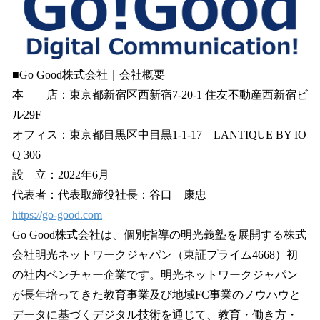
■Go Good株式会社｜会社概要
本 店：東京都新宿区西新宿7-20-1 住友不動産西新宿ビ
ル29F
オフィス：東京都目黒区中目黒1-1-17 LANTIQUE BY IO
Q 306
設 立：2022年6月
代表者：代表取締役社長：谷口 康忠
https://go-good.com
Go Good株式会社は、個別指導の明光義塾を展開する株式
会社明光ネットワークジャパン（東証プライム4668）初
の社内ベンチャー企業です。明光ネットワークジャパン
が長年培ってきた教育事業及び地域FC事業のノウハウと
データに基づくデジタル技術を通じて、教育・働き方・