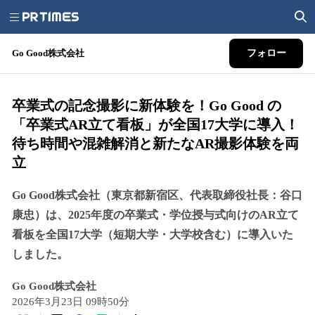
Go Good株式会社
フォロー
卒業式の記念撮影に新体験を！Go Good の
「卒業式AR立て看板」が全国17大学に導入！
待ち時間や混雑解消と新たなAR撮影体験を両
立
Go Good株式会社（東京都新宿区、代表取締役社長：谷口
康忠）は、2025年度の卒業式・学位授与式向けのAR立て
看板を全国17大学（短期大学・大学校含む）に導入いた
しました。
Go Good株式会社
2026年3月23日 09時50分