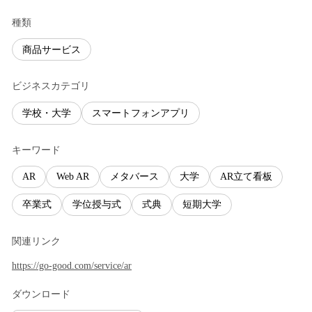
種類
商品サービス
ビジネスカテゴリ
学校・大学
スマートフォンアプリ
キーワード
AR
Web AR
メタバース
大学
AR立て看板
卒業式
学位授与式
式典
短期大学
関連リンク
https://go-good.com/service/ar
ダウンロード