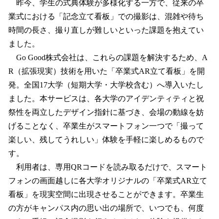
昨今、学生の式典体験が多様化する一方で、従来の卒
業式における「記念立て看板」での撮影は、混雑や待ち
時間の長さ、撮り直しが難しいといった課題を抱えてい
ました。
Go Good株式会社は、これらの課題を解決するため、A
R（拡張現実）技術を用いた「卒業式AR立て看板」を開
発。全国17大学（短期大学・大学校含む）へ導入いたし
ました。本サービスは、各大学のアイデンティティと祝
祭性を両立したデザイン指針に基づき、会場の動線を妨
げることなく、卒業生がスマートフォン一つで「撮って
楽しい、残してうれしい」体験を手軽に楽しめるもので
す。
利用者は、専用QRコードを読み取るだけで、スマート
フォンの画面越しに各大学オリジナルの「卒業式AR立て
看板」を現実空間に出現させることができます。卒業生
の方がキャンパス内の思い出の場所で、いつでも、何度