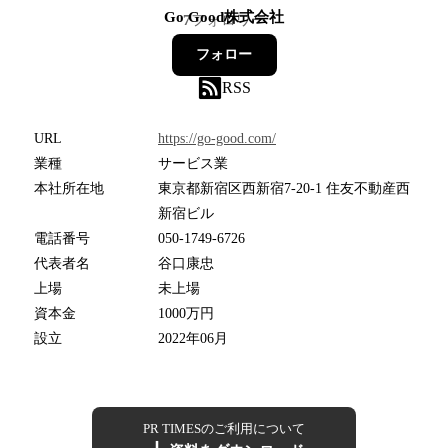
Go Good株式会社
7
フォロワー
フォロー
RSS
URL
https://go-good.com/
業種
サービス業
本社所在地
東京都新宿区西新宿7-20-1 住友不動産西
新宿ビル
電話番号
050-1749-6726
代表者名
谷口康忠
上場
未上場
資本金
1000万円
設立
2022年06月
PR TIMESのご利用について