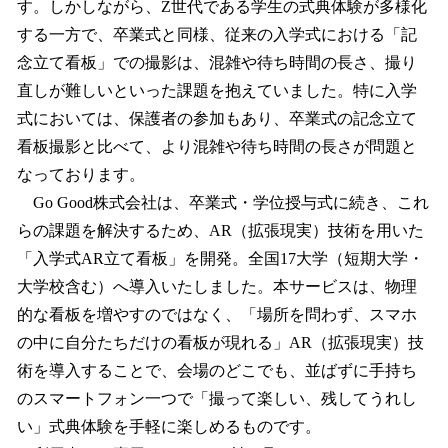
す。しかしながら、Z世代である学生の式典体験が多様化
する一方で、卒業式と同様、従来の入学式における「記
念立て看板」での撮影は、混雑や待ち時間の長さ、撮り
直しが難しいといった課題を抱えていました。特に入学
式においては、保護者の参加もあり、卒業式の記念立て
看板撮影と比べて、より混雑や待ち時間の長さが問題と
なっております。
Go Good株式会社は、卒業式・学位授与式に続き、これ
らの課題を解決するため、AR（拡張現実）技術を用いた
「入学式AR立て看板」を開発。全国17大学（短期大学・
大学校含む）へ導入いたしました。本サービスは、物理
的な看板を増やすのではなく、「場所を問わず、スマホ
の中に自分たちだけの看板が現れる」AR（拡張現実）技
術を導入することで、会場のどこでも、並ばずに手持ち
のスマートフォン一つで「撮って楽しい、残してうれし
い」式典体験を手軽に楽しめるものです。