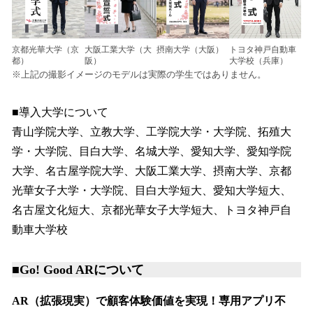
京都光華大学（京
大阪工業大学（大
摂南大学（大阪）
トヨタ神戸自動車
都）
阪）
大学校（兵庫）
※上記の撮影イメージのモデルは実際の学生ではありません。
■導入大学について
青山学院大学、立教大学、工学院大学・大学院、拓殖大
学・大学院、目白大学、名城大学、愛知大学、愛知学院
大学、名古屋学院大学、大阪工業大学、摂南大学、京都
光華女子大学・大学院、目白大学短大、愛知大学短大、
名古屋文化短大、京都光華女子大学短大、トヨタ神戸自
動車大学校
■Go! Good ARについて
AR（拡張現実）で顧客体験価値を実現！専用アプリ不