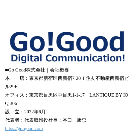
■Go Good株式会社｜会社概要
本 店：東京都新宿区西新宿7-20-1 住友不動産西新宿ビ
ル29F
オフィス：東京都目黒区中目黒1-1-17 LANTIQUE BY IO
Q 306
設 立：2022年6月
代表者：代表取締役社長：谷口 康忠
https://go-good.com