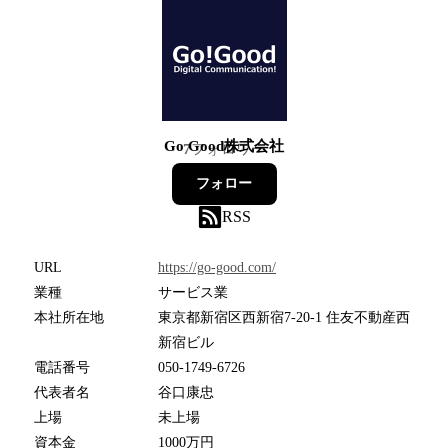
Go Good株式会社
7
フォロワー
フォロー
RSS
URL
https://go-good.com/
業種
サービス業
本社所在地
東京都新宿区西新宿7-20-1 住友不動産西
新宿ビル
電話番号
050-1749-6726
代表者名
谷口康忠
上場
未上場
資本金
1000万円