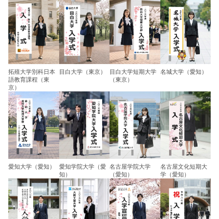
拓殖大学別科日本
目白大学（東京）
目白大学短期大学
名城大学（愛知）
語教育課程（東
（東京）
京）
愛知大学（愛知）
愛知学院大学（愛
名古屋学院大学
名古屋文化短期大
知）
（愛知）
学（愛知）