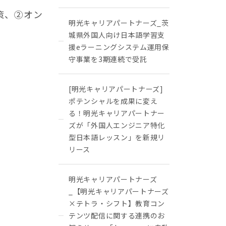
策、②オン
明光キャリアパートナーズ_茨
城県外国人向け日本語学習支
援eラーニングシステム運用保
守事業を3期連続で受託
[明光キャリアパートナーズ]
ポテンシャルを成果に変え
る！明光キャリアパートナー
ズが「外国人エンジニア特化
型日本語レッスン」を新規リ
リース
明光キャリアパートナーズ
_【明光キャリアパートナーズ
×テトラ・シフト】教育コン
テンツ配信に関する連携のお