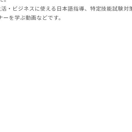
生活・ビジネスに使える日本語指導、特定技能試験対
マナーを学ぶ動画などです。