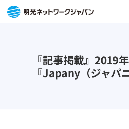
『記事掲載』2019
『Japany（ジャ