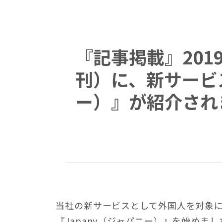
『記事掲載』201
刊）に、新サービス
ー）』が紹介され
当社の新サービスとして外国人を対象
『Japany（ジャパニー）』を始めまし