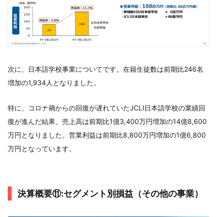
次に、日本語学校事業についてです。在籍生徒数は前期比246名
増加の1,934人となりました。
特に、コロナ禍からの回復が遅れていたJCLI日本語学校の業績回
復が進んだ結果、売上高は前期比1億3,400万円増加の14億8,600
万円となりました。営業利益は前期比8,800万円増加の1億6,800
万円となっています。
決算概要⑪:セグメント別損益（その他の事業）