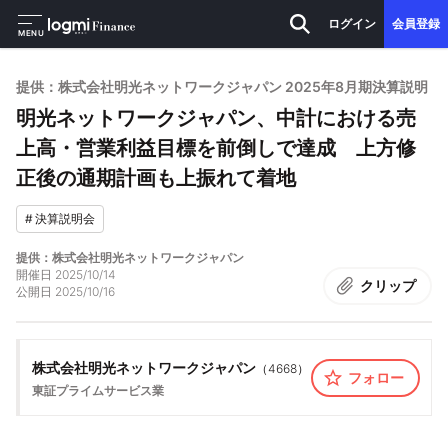
ログイン
会員登録
MENU
提供：株式会社明光ネットワークジャパン 2025年8月期決算説明
明光ネットワークジャパン、中計における売
上高・営業利益目標を前倒しで達成 上方修
正後の通期計画も上振れて着地
#
決算説明会
提供：株式会社明光ネットワークジャパン
開催日
2025/10/14
クリップ
公開日
2025/10/16
株式会社明光ネットワークジャパン
（
4668
）
フォロー
東証プライム
サービス業