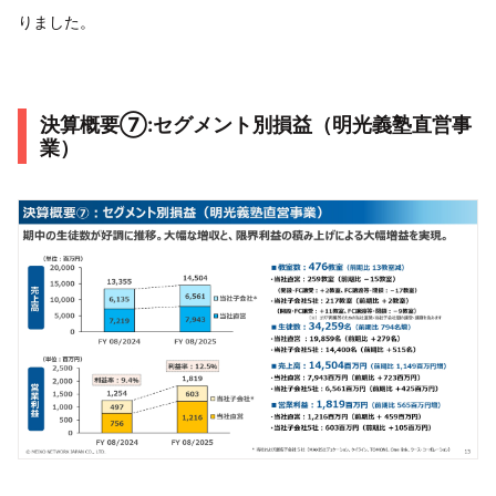
りました。
決算概要⑦:セグメント別損益（明光義塾直営事
業）