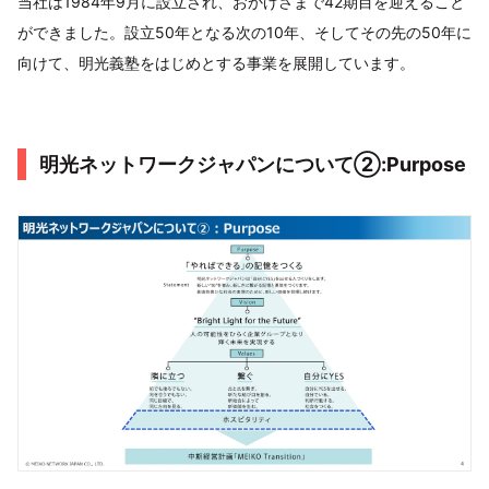
当社は1984年9月に設立され、おかげさまで42期目を迎えること
ができました。設立50年となる次の10年、そしてその先の50年に
向けて、明光義塾をはじめとする事業を展開しています。
明光ネットワークジャパンについて②:Purpose