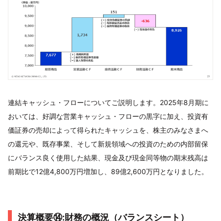
連結キャッシュ・フローについてご説明します。2025年8月期に
おいては、好調な営業キャッシュ・フローの黒字に加え、投資有
価証券の売却によって得られたキャッシュを、株主のみなさまへ
の還元や、既存事業、そして新規領域への投資のための内部留保
にバランス良く使用した結果、現金及び現金同等物の期末残高は
前期比で12億4,800万円増加し、89億2,600万円となりました。
決算概要⑭:財務の概況（バランスシート）