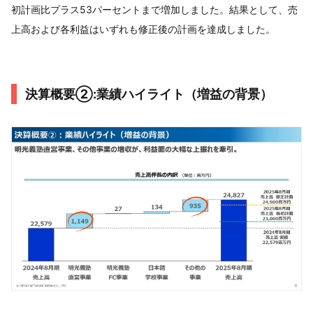
初計画比プラス53パーセントまで増加しました。結果として、売
上高および各利益はいずれも修正後の計画を達成しました。
決算概要②:業績ハイライト（増益の背景）