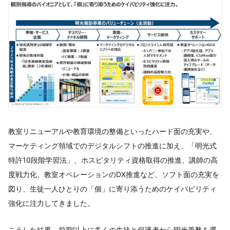
教室リニューアルや教育環境の整備といったハード面の充実や、
マーケティング領域でのデジタルシフトの推進に加え、「明光式
特許10段階学習法」、ホスピタリティ資格取得の推進、講師の高
度戦力化、教室オペレーションのDX推進など、ソフト面の充実を
図り、生徒一人ひとりの「個」に寄り添うためのケイパビリティ
強化に注力してきました。
こうした結果、前期以上に多くの生徒と保護者から明光義塾を選