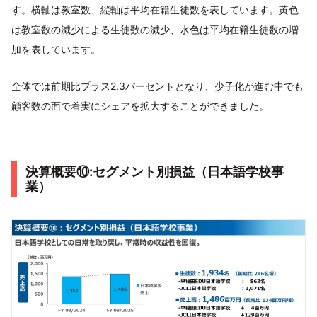
す。横軸は教室数、縦軸は平均在籍生徒数を表しています。黄色
は教室数の減少による生徒数の減少、水色は平均在籍生徒数の増
加を表しています。
全体では前期比プラス2.3パーセントとなり、少子化が進む中でも
顧客数の面で着実にシェアを拡大することができました。
決算概要⑩:セグメント別損益（日本語学校事
業）