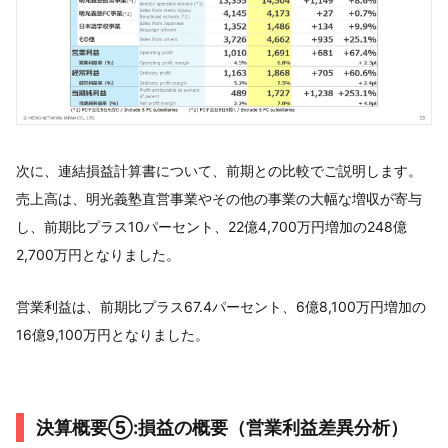
次に、連結損益計算書について、前期との比較でご説明します。
売上高は、明光義塾直営事業やその他の事業の大幅な増収が寄与
し、前期比プラス10パーセント、22億4,700万円増加の248億
2,700万円となりました。
営業利益は、前期比プラス67.4パーセント、6億8,100万円増加の
16億9,100万円となりました。
決算概要⑤:損益の概要（営業利益差異分析）