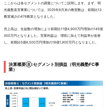
ここからは各セグメントの調査についてご説明します。まず、明
光義塾直営事業については、2025年8月末の教室数は、前期比13
教室減少の476教室となりました。
売上高は、生徒数の増加により前期比11億4,900万円増加の145億
400万円となりました。営業利益は、増収に加えて利益率が改善
し、前期比5億6,500万円増加の18億1,900万円となりました。
決算概要⑧:セグメント別損益（明光義塾FC事
業）