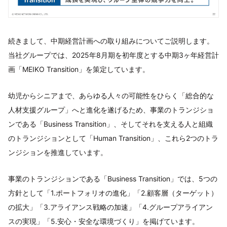
続きまして、中期経営計画への取り組みについてご説明します。
当社グループでは、2025年8月期を初年度とする中期3ヶ年経営計
画「MEIKO Transition」を策定しています。
幼児からシニアまで、あらゆる人々の可能性をひらく「総合的な
人材支援グループ」へと進化を遂げるため、事業のトランジショ
ンである「Business Transition」、そしてそれを支える人と組織
のトランジションとして「Human Transition」、これら2つのトラ
ンジションを推進しています。
事業のトランジションである「Business Transition」では、5つの
方針として「1.ポートフォリオの進化」「2.顧客層（ターゲット）
の拡大」「3.アライアンス戦略の加速」「4.グループアライアン
スの実現」「5.安心・安全な環境づくり」を掲げています。