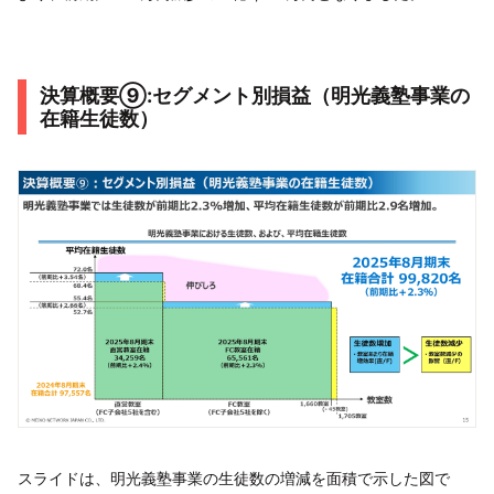
決算概要⑨:セグメント別損益（明光義塾事業の
在籍生徒数）
スライドは、明光義塾事業の生徒数の増減を面積で示した図で