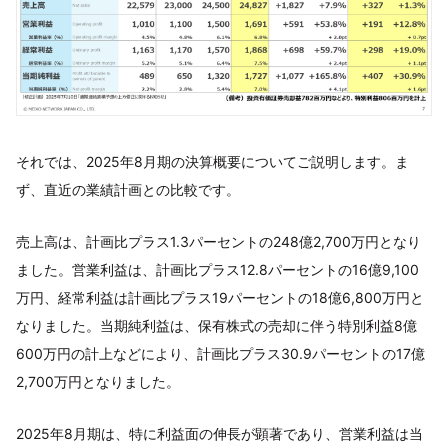
それでは、2025年8月期の決算概要についてご説明します。ま
ず、直近の業績計画との比較です。
売上高は、計画比プラス1.3パーセントの248億2,700万円となり
ました。営業利益は、計画比プラス12.8パーセントの16億9,100
万円、経常利益は計画比プラス19パーセントの18億6,800万円と
なりました。当期純利益は、保有株式の売却に伴う特別利益8億
600万円の計上などにより、計画比プラス30.9パーセントの17億
2,700万円となりました。
2025年8月期は、特に利益面の伸長が顕著であり、営業利益は当