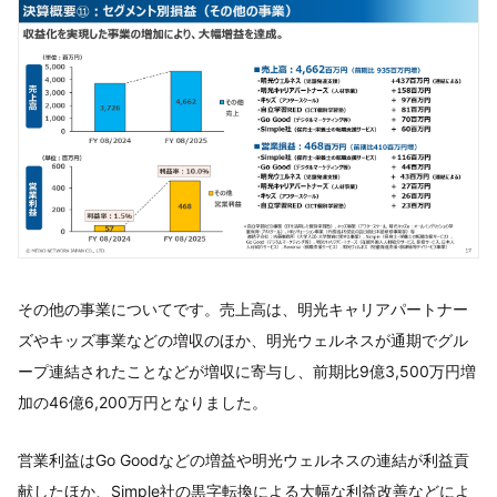
その他の事業についてです。売上高は、明光キャリアパートナー
ズやキッズ事業などの増収のほか、明光ウェルネスが通期でグル
ープ連結されたことなどが増収に寄与し、前期比9億3,500万円増
加の46億6,200万円となりました。
営業利益はGo Goodなどの増益や明光ウェルネスの連結が利益貢
献したほか、Simple社の黒字転換による大幅な利益改善などによ