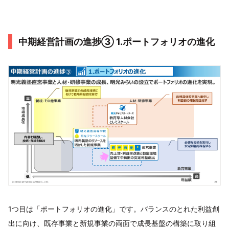
中期経営計画の進捗③ 1.ポートフォリオの進化
1つ目は「ポートフォリオの進化」です。バランスのとれた利益創
出に向け、既存事業と新規事業の両面で成長基盤の構築に取り組