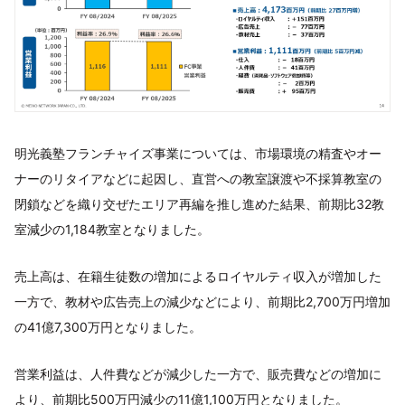
明光義塾フランチャイズ事業については、市場環境の精査やオー
ナーのリタイアなどに起因し、直営への教室譲渡や不採算教室の
閉鎖などを織り交ぜたエリア再編を推し進めた結果、前期比32教
室減少の1,184教室となりました。
売上高は、在籍生徒数の増加によるロイヤルティ収入が増加した
一方で、教材や広告売上の減少などにより、前期比2,700万円増加
の41億7,300万円となりました。
営業利益は、人件費などが減少した一方で、販売費などの増加に
より、前期比500万円減少の11億1,100万円となりました。