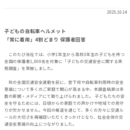
2025.10.14
子どもの自転車ヘルメット
「常に着用」4割どまり 保護者回答
このたび当社では、小学1年生から高校3年生の子どもを持つ
全国の保護者1,000名を対象に「子どもの交通安全に関する実
態調査」を実施しました。
秋の全国交通安全運動を前に、登下校や自転車利用時の安全
意識について多くのご家庭で関心が高まる中、本調査結果は多
数の新聞・メディアにて取り上げられました。 子どもたちの安
全を守るためには、日頃からの家庭での声かけや地域での見守
りが欠かせません。今回の報道を通じて、多くの方々に交通ル
ールの大切さを再確認いただくきっかけとなり、社会全体の交
通安全意識の向上につながりました。