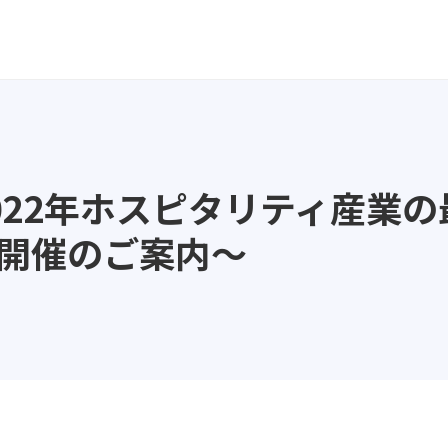
022年ホスピタリティ産業
ー開催のご案内～