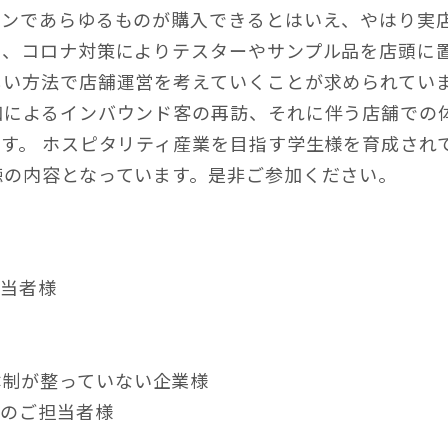
インであらゆるものが購入できるとはいえ、やはり実
し、コロナ対策によりテスターやサンプル品を店頭に
しい方法で店舗運営を考えていくことが求められてい
和によるインバウンド客の再訪、それに伴う店舗での
す。 ホスピタリティ産業を目指す学生様を育成され
聴の内容となっています。是非ご参加ください。
担当者様
体制が整っていない企業様
みのご担当者様