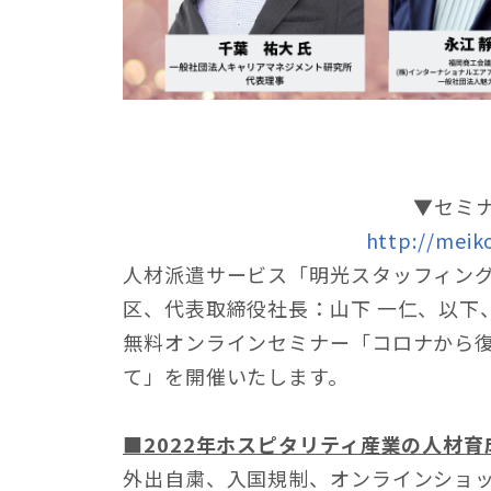
▼セミ
http://meik
人材派遣サービス「明光スタッフィン
区、代表取締役社長：山下 一仁、以下、
無料オンラインセミナー「コロナから復
て」を開催いたします。
■2022年ホスピタリティ産業の人材
外出自粛、入国規制、オンラインショ