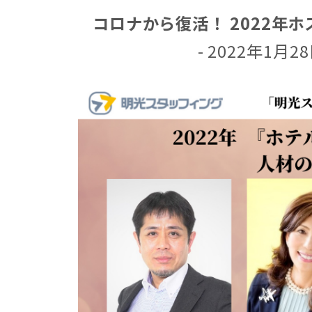
コロナから復活！ 2022年
- 2022年1