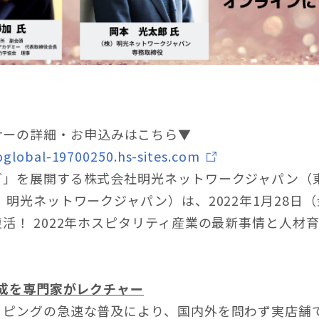
ナーの詳細・お申込みはこちら▼
oglobal-19700250.hs-sites.com
グ」を展開する株式会社明光ネットワークジャパン（
明光ネットワークジャパン）は、2022年1月28日
活！ 2022年ホスピタリティ産業の最新事情と人材
育成を専門家がレクチャー
ッピングの急速な普及により、国内外を問わず実店舗