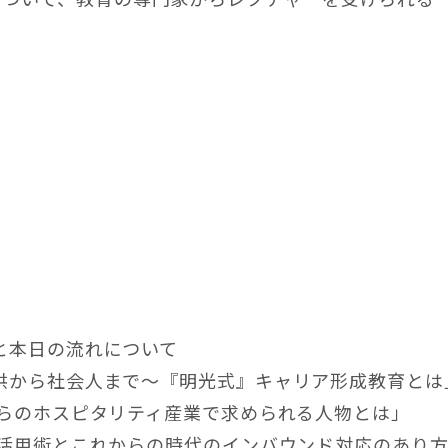
と本日の流れについて
供から社会人まで～『明光式』キャリア形成教育とは
からのホスピタリティ産業で求められる人物とは」
人活用術とこれからの時代のインバウンド対応のあり