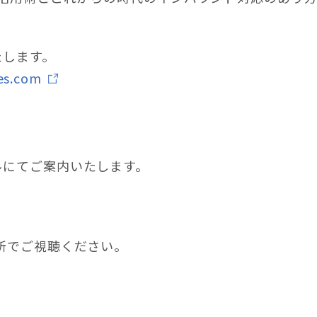
たします。
es.com
ルにてご案内いたします。
場所でご視聴ください。