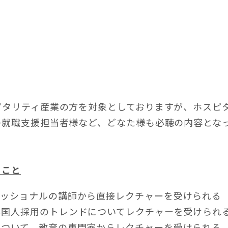
ピタリティ産業の方を対象としておりますが、ホスピ
の就職支援担当者様など、どなた様も必聴の内容とな
ること
ェッショナルの講師から直接レクチャーを受けられる
外国人採用のトレンドについてレクチャーを受けられ
について、教育の専門家からレクチャーを受けられる