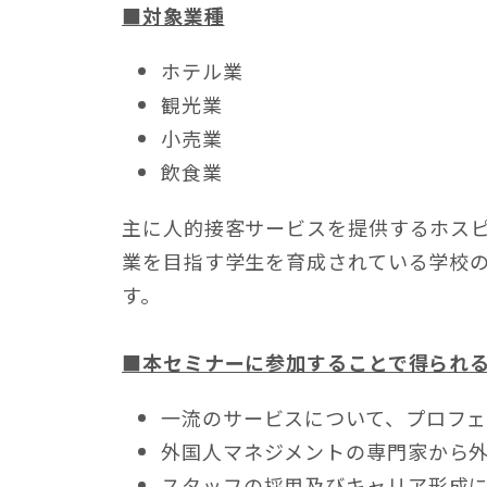
■対象業種
ホテル業
観光業
小売業
飲食業
主に人的接客サービスを提供するホス
業を目指す学生を育成されている学校
す。
■本セミナーに参加することで得られ
一流のサービスについて、プロフ
外国人マネジメントの専門家から
スタッフの採用及びキャリア形成