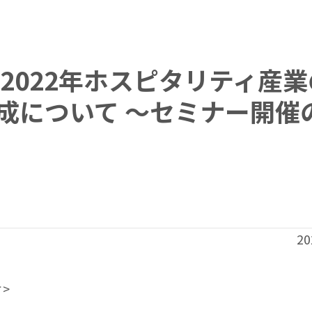
2022年ホスピタリティ産業
成について ～セミナー開催
20
>