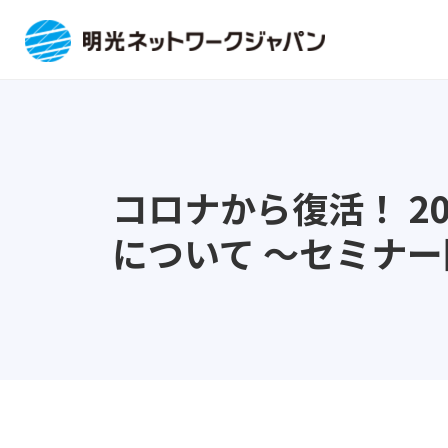
コロナから復活！ 2
について ～セミナ