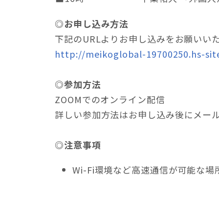
◎お申し込み方法
下記のURLよりお申し込みをお願いい
http://meikoglobal-19700250.hs-sit
◎参加方法
ZOOMでのオンライン配信
詳しい参加方法はお申し込み後にメー
◎注意事項
Wi-Fi環境など高速通信が可能な