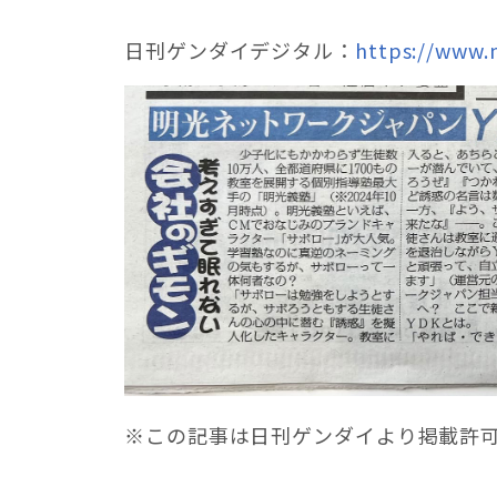
日刊ゲンダイデジタル：
https://www.
※この記事は日刊ゲンダイより掲載許