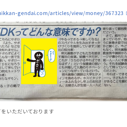
nikkan-gendai.com/articles/view/money/367323
可をいただいております