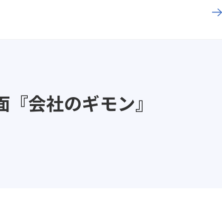
7面『会社のギモン』