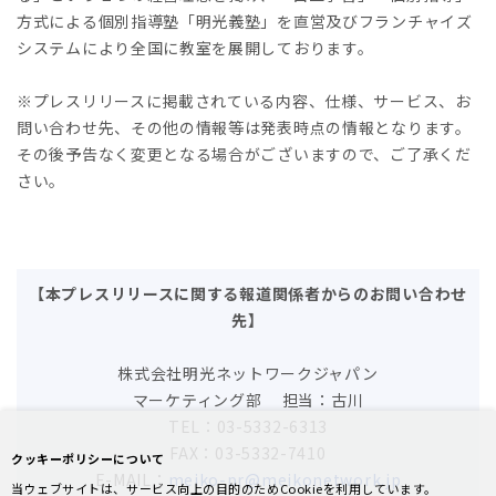
方式による個別指導塾「明光義塾」を直営及びフランチャイズ
システムにより全国に教室を展開しております。
※プレスリリースに掲載されている内容、仕様、サービス、お
問い合わせ先、その他の情報等は発表時点の情報となります。
その後予告なく変更となる場合がございますので、ご了承くだ
さい。
【本プレスリリースに関する報道関係者からのお問い合わせ
先】
株式会社明光ネットワークジャパン
マーケティング部 担当：古川
TEL：03-5332-6313
FAX：03-5332-7410
クッキーポリシーについて
E-MAIL：
meiko-pr@meikonetwork.jp
当ウェブサイトは、サービス向上の目的のためCookieを利用しています。