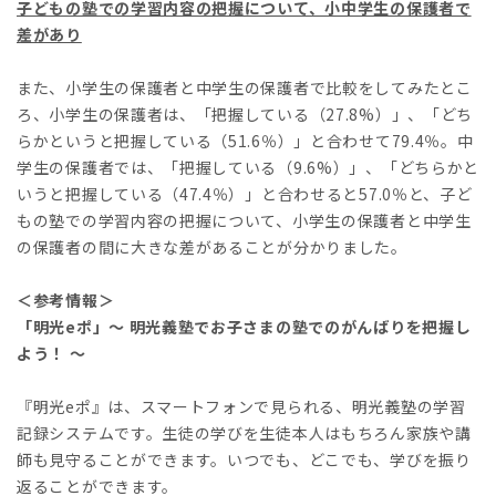
子どもの塾での学習内容の把握について、小中学生の保護者で
差があり
また、小学生の保護者と中学生の保護者で比較をしてみたとこ
ろ、小学生の保護者は、「把握している（27.8%）」、「どち
らかというと把握している（51.6％）」と合わせて79.4％。中
学生の保護者では、「把握している（9.6%）」、「どちらかと
いうと把握している（47.4％）」と合わせると57.0％と、子ど
もの塾での学習内容の把握について、小学生の保護者と中学生
の保護者の間に大きな差があることが分かりました。
＜参考情報＞
「明光eポ」～ 明光義塾でお子さまの塾でのがんばりを把握し
よう！ ～
『明光eポ』は、スマートフォンで見られる、明光義塾の学習
記録システムです。生徒の学びを生徒本人はもちろん家族や講
師も見守ることができます。いつでも、どこでも、学びを振り
返ることができます。