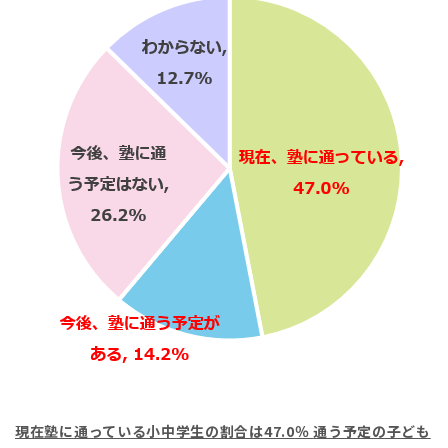
現在塾に通っている小中学生の割合は
47.0
％
通う予定の子ども