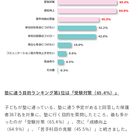
塾に通う目的ランキング
第
1
位
は「受験対策（
65.4
％）」
子どもが塾に通っている、塾に通う予定があると回答した保護
者367名を対象に、塾に行く目的を質問したところ、最も多か
ったのが「受験対策（65.4％）」、次に「成績向上
（64.9％）」、「苦手科目の克服（45.5％）」と続きました。