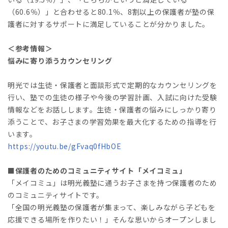
（60.6％）」と合わせると80.1％、8割以上の保護者が塾の保
護者に対するサポートに満足していることが分かりました。
＜参考情報＞
悩みに寄り添うカウンセリング
明光では生徒・保護者と面談形式で定期的なカウンセリングを
行い、塾での生徒の様子や今後の学習計画、入試に向けた受験
情報などをお話しします。生徒・保護者の悩みにしっかり寄り
添うことで、お子さまの学習効果を最大化するための指導を行
います。
https://youtu.be/gFvaq0fHbOE
■保護者のためのコミュニティサイト「メイコミュ」
「メイコミュ」は明光義塾に通うお子さまを持つ保護者のため
のコミュニティサイトです。
「全国の明光義塾の保護者が集まって、楽しみながら子どもを
応援できる場所を作りたい！」そんな思いからオープンしまし