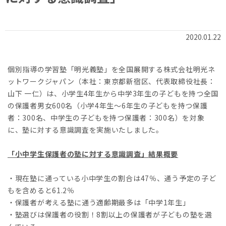
2020.01.22
個別指導の学習塾「明光義塾」を全国展開する株式会社明光ネ
ットワークジャパン（本社：東京都新宿区、代表取締役社長：
山下 一仁）は、小学生4年生から中学3年生の子どもを持つ全国
の保護者男女600名（小学4年生～6年生の子どもを持つ保護
者：300名、中学生の子どもを持つ保護者：300名）を対象
に、塾に対する意識調査を実施いたしました。
「小中学生保護者の塾に対する意識調査」結果概要
・現在塾に通っている小中学生の割合は47％、通う予定の子ど
もを含めると61.2％
・保護者が考える塾に通う適齢期最多は「中学1年生」
・塾選びは保護者の役割！8割以上の保護者が子どもの塾を選