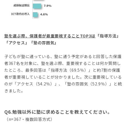
塾を選ぶ際、保護者が最重要視すること
TOP3
は
「指導方法」
「アクセス」「塾の雰囲気」
子どもが塾に通っている、塾に通う予定があると回答した保護
者367名を対象に、塾を選ぶ際、重要視することは何か質問し
たところ、最多回答は「指導方法（69.5％）」と約7割の保護
者が重要視していることが分かりました。次に重要視している
のが「アクセス（54.2％）」、「塾の雰囲気（52.9％）」と続
きました。
Q6.勉強以外に塾に求めることを教えてください。
（n=367・複数回答方式）