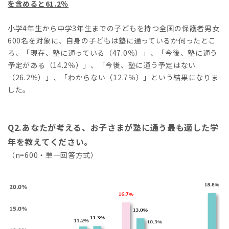
を含めると
61.2
％
小学4年生から中学3年生までの子どもを持つ全国の保護者男女
600名を対象に、自身の子どもは塾に通っているか伺ったとこ
ろ、「現在、塾に通っている（47.0％）」、「今後、塾に通う
予定がある（14.2％）」、「今後、塾に通う予定はない
（26.2％）」、「わからない（12.7％）」という結果になりま
した。
Q2.あなたが考える、お子さまが塾に通う最も適した学
年を教えてください。
（n=600・単一回答方式）