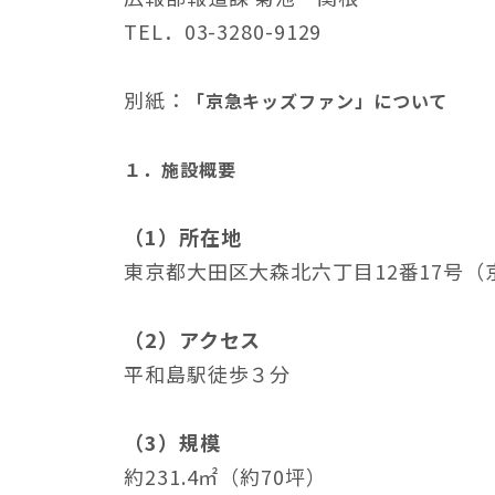
TEL．03-3280-9129
別紙：
「京急キッズファン」について
１．施設概要
（1）所在地
東京都大田区大森北六丁目12番17号
（2）アクセス
平和島駅徒歩３分
（3）規模
約231.4㎡（約70坪）