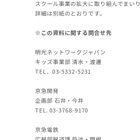
スクール事業の拡大に取り組んでまい
詳細は別紙のとおりです。
※この資料に関する問合せ先
明光ネットワークジャパン
キッズ事業部 清水・渡邊
TEL．03-5332-5231
京急開発
企画部 石井・今井
TEL. 03-3768-9170
京急電鉄
広報部報道課 菊池・関根