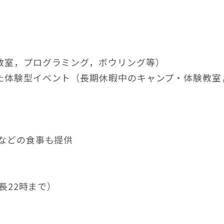
教室，プログラミング，ボウリング等）
た体験型イベント（長期休暇中のキャンプ・体験教室
食などの食事も提供
最長22時まで）