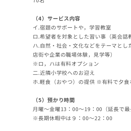
70名
（4）サービス内容
イ.宿題のサポートや，学習教室
ロ.希望者を対象とした習い事（英会話
ハ.自然・社会・文化などをテーマとし
店街や企業の職場体験，見学等）
※ロ，ハは有料オプション
二.近隣小学校へのお迎え
ホ.軽食（おやつ）の提供 ※有料で夕
（5）預かり時間
月曜～金曜13：00～19：00（延長で
※長期休暇中は９：00～22：00