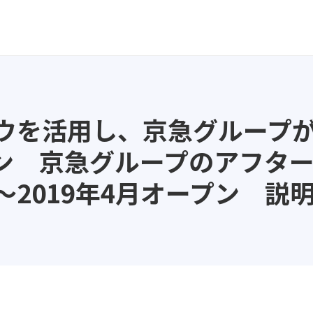
ウを活用し、京急グループ
ン 京急グループのアフタ
2019年4月オープン 説