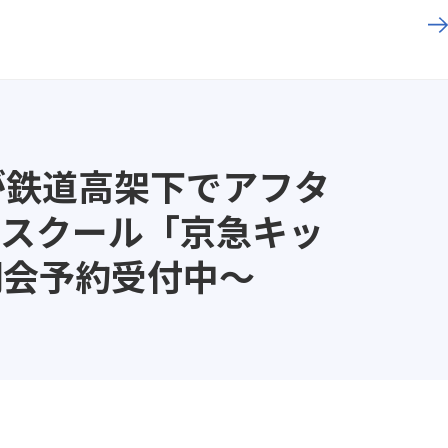
が鉄道高架下でアフタ
ースクール「京急キッ
明会予約受付中～