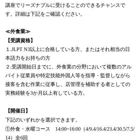
講座でリーズナブルに受けることのできるチャンスで
す。詳細は下記をご確認ください。
≪外食業≫
【受講資格】
１.JLPT N3以上に合格している方、またはそれ相当の日
本語力をお持ちの方
２.受講開始日までに、外食業の分野において複数のアル
バイト従業員や特定技能外国人等を指導・監督しながら
接客を含む作業に従事し、店管理を補助する者としての
実務経験を3か月以上有している方。
【開催日】
下記のいずれかを選択できます。
①外食・水曜コース 14:00~16:00（4/9.4/16.4/23.4/30.5/7.5/
14）全6回