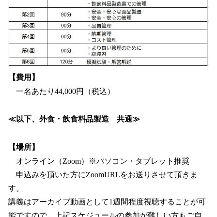
【費用】
一名あたり44,000円（税込）
≪以下、外食・飲食料品製造 共通≫
【場所】
オンライン（Zoom）※パソコン・タブレット推奨
申込みを頂いた方にZoomURLをお送りさせて頂きま
す。
講義はアーカイブ動画として1週間程度視聴することが可
能ですので、上記スケジュールの参加が難しい方もご自