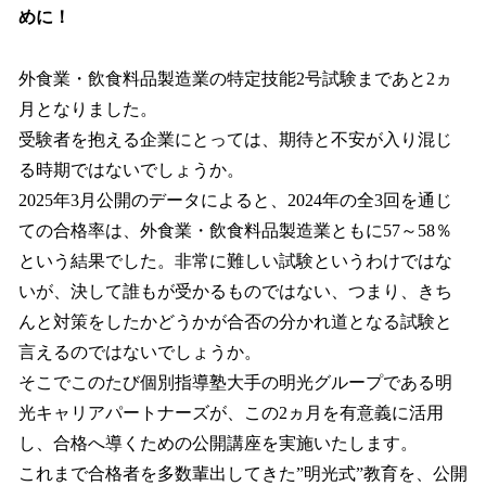
めに！
外食業・飲食料品製造業の特定技能2号試験まであと2ヵ
月となりました。
受験者を抱える企業にとっては、期待と不安が入り混じ
る時期ではないでしょうか。
2025年3月公開のデータによると、2024年の全3回を通じ
ての合格率は、外食業・飲食料品製造業ともに57～58％
という結果でした。非常に難しい試験というわけではな
いが、決して誰もが受かるものではない、つまり、きち
んと対策をしたかどうかが合否の分かれ道となる試験と
言えるのではないでしょうか。
そこでこのたび個別指導塾大手の明光グループである明
光キャリアパートナーズが、この2ヵ月を有意義に活用
し、合格へ導くための公開講座を実施いたします。
これまで合格者を多数輩出してきた”明光式”教育を、公開