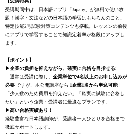
【受講特典】
受講期間中は、日本語アプリ「Japany」が無料で使い放
題！漢字・文法などの日本語の学習はもちろんのこと、
特定技能2号試験対策コンテンツも搭載。レッスンの前後
にアプリで学習することで知識定着率が格段にアップし
ます。
【ポイント】
▶企業の負担を抑えながら、確実に合格を目指せる!
通常は受講に際し、
企業単位で4名以上のお申し込みが
必要
ですが、本公開講座なら
1企業1名から申込可能
！
「少人数のため費用を抑えたい」「確実に試験に合格し
たい」という企業・受講者に最適なプランです。
▶高い合格実績あり！
経験豊富な日本語講師が、受講者一人ひとりを合格まで
徹底サポートします。