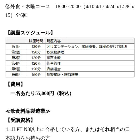
②外食・木曜コース 18:00~20:00（4/10.4/17.4/24.5/1.5/8.5/
15）全6回
【講座スケジュール】
【費用】
一名あたり55,000円（税込）
≪飲食料品製造業≫
【受講資格】
１.JLPT N3以上に合格している方、またはそれ相当の日
本語力をお持ちの方