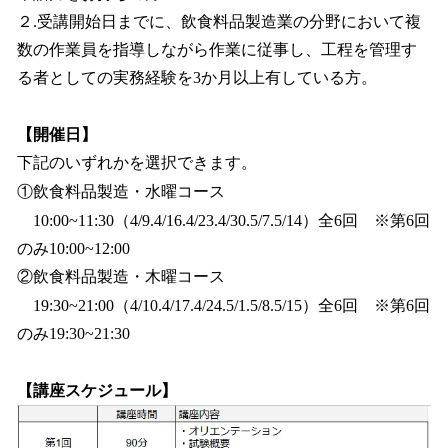
２.受講開始日までに、飲食料品製造業の分野において複
数の作業員を指導しながら作業に従事し、工程を管理す
る者としての実務経験を3か月以上有している方。
【開催日】
下記のいずれかを選択できます。
①飲食料品製造・水曜コース
10:00~11:30（4/9.4/16.4/23.4/30.5/7.5/14）全6回 ※第6回
のみ10:00~12:00
②飲食料品製造・木曜コース
19:30~21:00（4/10.4/17.4/24.5/1.5/8.5/15）全6回 ※第6回
のみ19:30~21:30
【講座スケジュール】