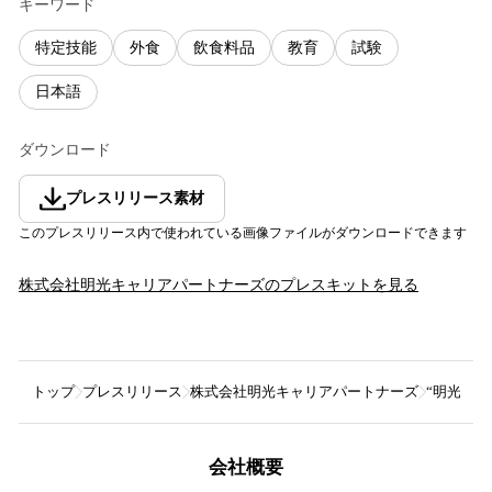
キーワード
特定技能
外食
飲食料品
教育
試験
日本語
ダウンロード
プレスリリース素材
このプレスリリース内で使われている画像ファイルがダウンロードできます
株式会社明光キャリアパートナーズ
のプレスキットを見る
トップ
プレスリリース
株式会社明光キャリアパートナーズ
“明光式
会社概要