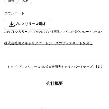
研修
人材
ダウンロード
プレスリリース素材
このプレスリリース内で使われている画像ファイルがダウンロードできます
株式会社明光キャリアパートナーズ
のプレスキットを見る
トップ
プレスリリース
株式会社明光キャリアパートナーズ
【好評に
会社概要