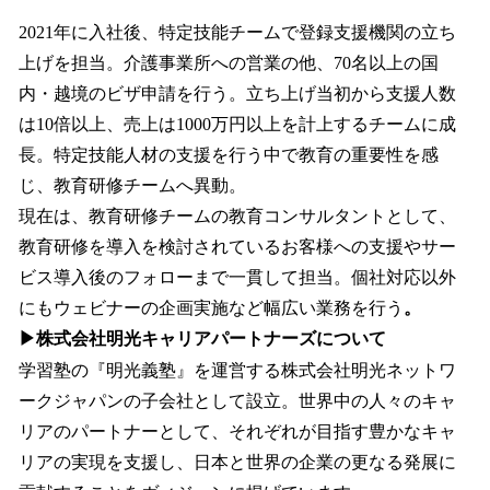
2021年に入社後、特定技能チームで登録支援機関の立ち
上げを担当。介護事業所への営業の他、70名以上の国
内・越境のビザ申請を行う。立ち上げ当初から支援人数
は10倍以上、売上は1000万円以上を計上するチームに成
長。特定技能人材の支援を行う中で教育の重要性を感
じ、教育研修チームへ異動。
現在は、教育研修チームの教育コンサルタントとして、
教育研修を導入を検討されているお客様への支援やサー
ビス導入後のフォローまで一貫して担当。個社対応以外
にもウェビナーの企画実施など幅広い業務を行う
。
▶株式会社明光キャリアパートナーズについて
学習塾の『明光義塾』を運営する株式会社明光ネットワ
ークジャパンの子会社として設立。世界中の人々のキャ
リアのパートナーとして、それぞれが目指す豊かなキャ
リアの実現を支援し、日本と世界の企業の更なる発展に