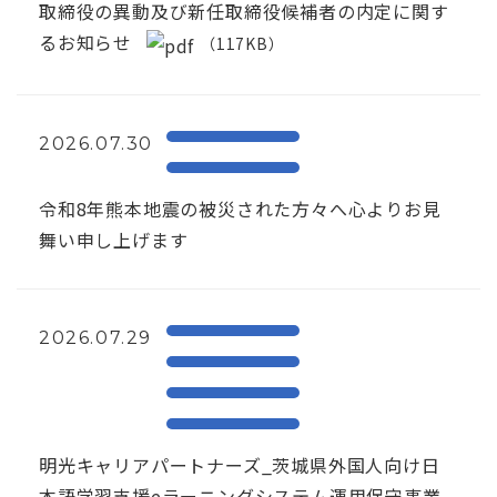
取締役の異動及び新任取締役候補者の内定に関す
るお知らせ
（117KB）
2026.07.30
令和8年熊本地震の被災された方々へ心よりお見
舞い申し上げます
2026.07.29
明光キャリアパートナーズ_茨城県外国人向け日
本語学習支援eラーニングシステム運用保守事業