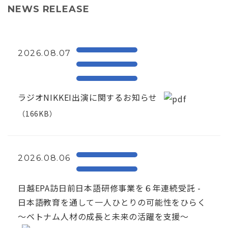
NEWS RELEASE
2026.08.07
ラジオNIKKEI出演に関するお知らせ
（166KB）
2026.08.06
日越EPA訪日前日本語研修事業を６年連続受託 -
日本語教育を通して一人ひとりの可能性をひらく
～ベトナム人材の成長と未来の活躍を支援～