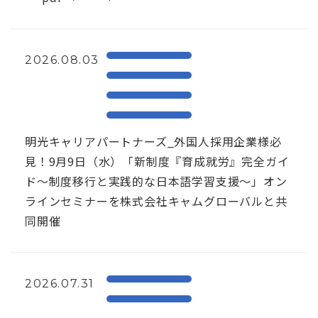
2026.08.03
明光キャリアパートナーズ_外国人採用企業様必
見！9月9日（水）「新制度『育成就労』完全ガイ
ド～制度移行と実践的な日本語学習支援～」オン
ラインセミナーを株式会社キャムグローバルと共
同開催
2026.07.31