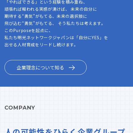
「やればできる」という経験を積み重ね、
頑張れば報われる実感が湧けば、 未来の自分に
期待する“勇気”がもてる、未来の選択肢に
飛び込む“勇気”がもてる、 そう私たちは考えます。
このPurposeを起点に、
私たち明光ネットワークジャパンは「自分にYES」を
出せる人材育成をリードし続けます。
企業理念について知る
COMPANY
人の可能性をひらく企業グループ