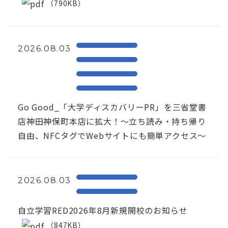
（790KB）
2026.08.03
Go Good_「大学ディスカバリーPR」を三省堂書
店神田神保町本店に拡大！〜立ち読み・持ち帰り
自由、NFCタグでWebサイトにも簡単アクセス～
2026.08.03
自立学習RED2026年8月新規開校のお知らせ
（847KB）