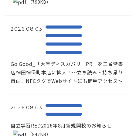
（790KB）
2026.08.03
Go Good_「大学ディスカバリーPR」を三省堂書
店神田神保町本店に拡大！〜立ち読み・持ち帰り
自由、NFCタグでWebサイトにも簡単アクセス～
2026.08.03
自立学習RED2026年8月新規開校のお知らせ
（847KB）