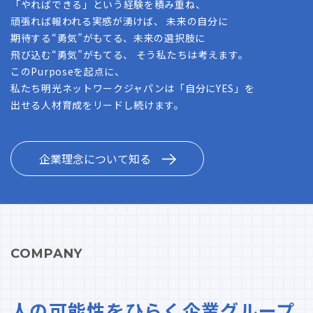
「やればできる」という経験を積み重ね、
頑張れば報われる実感が湧けば、 未来の自分に
期待する“勇気”がもてる、未来の選択肢に
飛び込む“勇気”がもてる、 そう私たちは考えます。
このPurposeを起点に、
私たち明光ネットワークジャパンは「自分にYES」を
出せる人材育成をリードし続けます。
企業理念について知る
COMPANY
人の可能性をひらく企業グループ