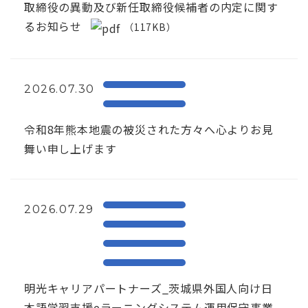
取締役の異動及び新任取締役候補者の内定に関す
るお知らせ
（117KB）
2026.07.30
令和8年熊本地震の被災された方々へ心よりお見
舞い申し上げます
2026.07.29
明光キャリアパートナーズ_茨城県外国人向け日
本語学習支援eラーニングシステム運用保守事業