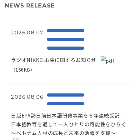
NEWS RELEASE
2026.08.07
ラジオNIKKEI出演に関するお知らせ
（166KB）
2026.08.06
日越EPA訪日前日本語研修事業を６年連続受託 -
日本語教育を通して一人ひとりの可能性をひらく
～ベトナム人材の成長と未来の活躍を支援～