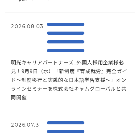
2026.08.03
明光キャリアパートナーズ_外国人採用企業様必
見！9月9日（水）「新制度『育成就労』完全ガイ
ド～制度移行と実践的な日本語学習支援～」オン
ラインセミナーを株式会社キャムグローバルと共
同開催
2026.07.31