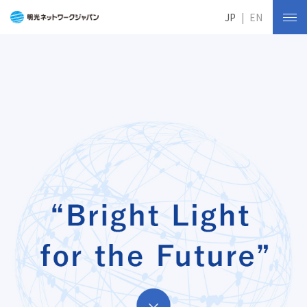
JP
EN