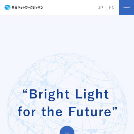
JP
EN