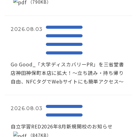
（790KB）
2026.08.03
Go Good_「大学ディスカバリーPR」を三省堂書
店神田神保町本店に拡大！〜立ち読み・持ち帰り
自由、NFCタグでWebサイトにも簡単アクセス～
2026.08.03
自立学習RED2026年8月新規開校のお知らせ
（847KB）