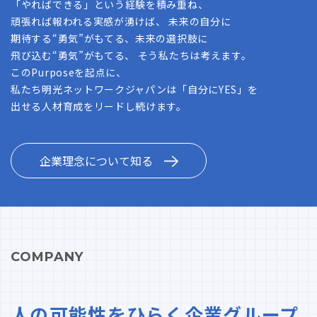
「やればできる」という経験を積み重ね、
頑張れば報われる実感が湧けば、 未来の自分に
期待する“勇気”がもてる、未来の選択肢に
飛び込む“勇気”がもてる、 そう私たちは考えます。
このPurposeを起点に、
私たち明光ネットワークジャパンは「自分にYES」を
出せる人材育成をリードし続けます。
企業理念について知る
COMPANY
人の可能性をひらく企業グループ