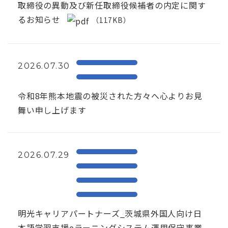
取締役の異動及び新任取締役候補者の内定に関す
るお知らせ
（117KB）
2026.07.30
令和8年熊本地震の被災された方々へ心よりお見
舞い申し上げます
2026.07.29
明光キャリアパートナーズ_茨城県外国人向け日
本語学習支援eラーニングシステム運用保守事業