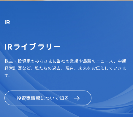
IR
IRライブラリー
株主・投資家のみなさまに当社の業績や最新のニュース、中期
経営計画など、私たちの過去、現在、未来をお伝えしていきま
す。
投資家情報について知る