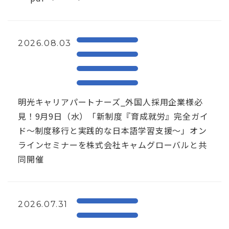
2026.08.03
明光キャリアパートナーズ_外国人採用企業様必
見！9月9日（水）「新制度『育成就労』完全ガイ
ド～制度移行と実践的な日本語学習支援～」オン
ラインセミナーを株式会社キャムグローバルと共
同開催
2026.07.31