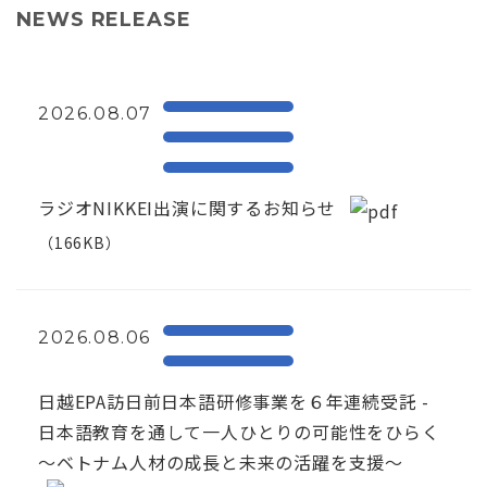
NEWS RELEASE
2026.08.07
ラジオNIKKEI出演に関するお知らせ
（166KB）
2026.08.06
日越EPA訪日前日本語研修事業を６年連続受託 -
日本語教育を通して一人ひとりの可能性をひらく
～ベトナム人材の成長と未来の活躍を支援～