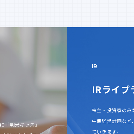
IR
IRライブ
株主・投資家のみ
中期経営計画など
に「明光キッズ」
ていきます。