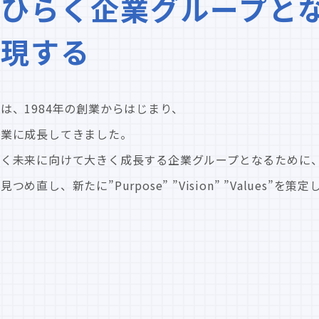
ひらく企業グループと
実現する
は、1984年の創業からはじまり、
企業に成長してきました。
輝く未来に向けて大きく成長する企業グループとなるために
し、新たに”Purpose” ”Vision” ”Values”を策