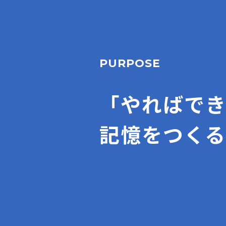
PURPOSE
「やればで
記憶をつくる