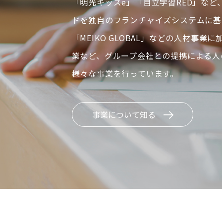
「明光キッズe」「自立学習RED」など
ドを独自のフランチャイズシステムに基
「MEIKO GLOBAL」などの人材事業
業など、グループ会社との提携による人
様々な事業を行っています。
事業について知る