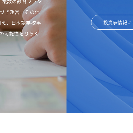
、複数の教育ブラン
づき運営。その他
投資家情報に
に加え、日本語学校事
の可能性をひらく