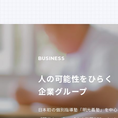
BUSINESS
人の可能性をひらく
企業グループ
日本初の個別指導塾「明光義塾」を中心