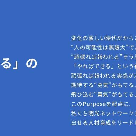
変化の激しい時代だから
“人の可能性は無限大”
“頑張れば報われる”そ
きる」の
「やればできる」という
頑張れば報われる実感が
期待する“勇気”がもて
飛び込む“勇気”がもてる
このPurposeを起点に、
私たち明光ネットワーク
出せる人材育成をリード