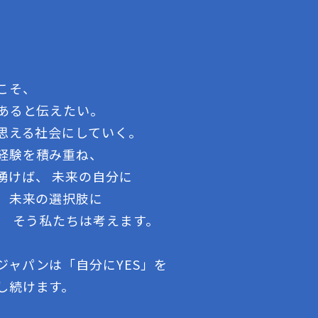
こそ、
であると伝えたい。
う思える社会にしていく。
経験を積み重ね、
湧けば、 未来の自分に
る、未来の選択肢に
、 そう私たちは考えます。
ジャパンは「自分にYES」を
し続けます。