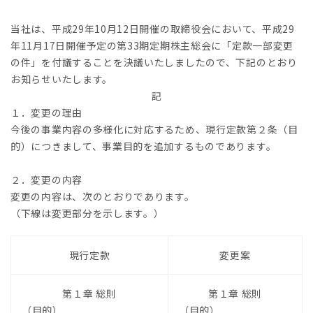
当社は、平成29年10月12日開催の取締役会において、平成29
年11月17日開催予定の第33期定期株主総会に「定款一部変更
の件」を付議することを決議いたしましたので、下記のとおり
お知らせいたします。
記
１．変更の理由
今後の事業内容の多様化に対応するため、現行定款第２条（目
的）につきまして、事業目的を追加するものであります。
２．変更の内容
変更の内容は、次のとおりであります。
（下線は変更部分を示します。）
現行定款
変更案
第１章 総則
第１章 総則
（目的）
（目的）