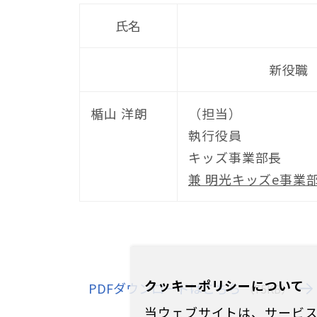
氏名
新役職
楯山 洋朗
（担当）
執行役員
キッズ事業部長
兼 明光キッズe事業
クッキーポリシーについて
PDFダウンロードはこちら
（75KB）
当ウェブサイトは、サービス向