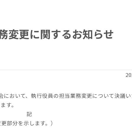
務変更に関するお知らせ
20
締役会において、執行役員の担当業務変更について決議
します。
記
変更部分を示します。）