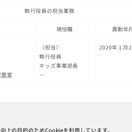
執行役員の担当業務
現役職
異動年
（担当）
2020年１月
執行役員
キッズ事業部長
部管掌
－
上の目的のためCookieを利用しています。