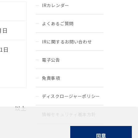
IRカレンダー
よくあるご質問
月日
IRに関するお問い合わせ
21日
電子公告
免責事項
ディスクロージャーポリシー
以上
情報セキュリティ基本方針
同意