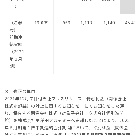
）
（ご参
19,039
969
1,113
1,140
45.4
考）
前期連
結実績
（2021
年８月
期）
３．修正の理由
2021年12月７日付当社プレスリリース「特別利益（関係会社
株式売却益）の計上に関するお知らせ」にてお知らせした通
り、保有する関係会社株式（対象子会社：株式会社個別進学
館）を株式会社早稲田アカデミーへ売却したことにより、2022
年８月期第１四半期連結会計期間において、特別利益（関係会
社株式売却益）を計上した結果、
2022年８月期第２四半期連結