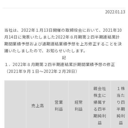
2022.01.13
当社は、2022年１月13日開催の取締役会において、2021年10
月14日に発表いたしました2022年８月期第２四半期連結累計
期間業績予想および通期連結業績予想を上方修正することを決
議いたしましたので、お知らせいたします。
記
１．2022年８月期第２四半期連結累計期間業績予想の修正
（2021年９月１日～2022年２月28日）
親会社
１株
株主に
当た
営業
経常
帰属す
り四
売上高
利益
利益
る四半
半期
期純利
純利
益
益