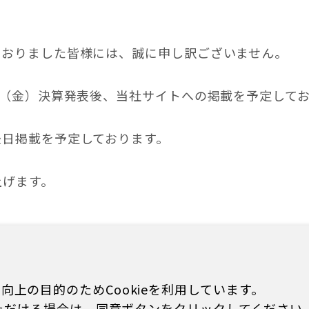
ておりました皆様には、誠に申し訳ございません。
日（金）決算発表後、当社サイトへの掲載を予定して
後日掲載を予定しております。
上げます。
上の目的のためCookieを利用しています。
ていただける場合は、同意ボタンをクリックしてください