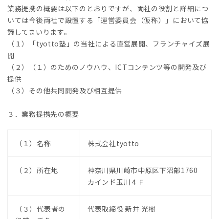
業務提携の概要は以下のとおりですが、両社の役割と詳細につ
いては今後両社で設置する「運営委員会（仮称）」において協
議してまいります。
（１）「tyotto塾」の当社による直営展開、フランチャイズ展
開
（２）（１）のためのノウハウ、ICTコンテンツ等の開発及び
提供
（３）その他共同開発及び相互提供
３．業務提携先の概要
（１）名称
株式会社tyotto
（２）所在地
神奈川県川崎市中原区下沼部1760
カインド玉川４Ｆ
（３）代表者の
代表取締役 新井 光樹