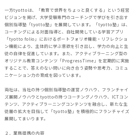
一方tyottoは、「教育で世界をちょっと良くする」という経営
ビジョンを掲げ、大学受験専門のコーチングで学びを引き出す
個別指導塾「tyotto塾」を展開しています。「tyotto塾」は、
コーチングによる対面指導と、自社開発している学習アプリ
「tyotto folio」におけるポートフォリオ機能・リフレクショ
ン機能により、主体的に学ぶ意欲を引き出し、学力の向上と生
徒の自律を促進しています。また、アクティブラーニング型の
オリジナル教育コンテンツ「ProgressTime」を定期的に実施
することで、答えのない問いに向き合う姿勢や思考力、コミュ
ニケーション力の育成を図っています。
両社は、当社の持つ個別指導塾の運営ノウハウ、フランチャイ
ズ展開ノウハウとtyottoの持つコーチングノウハウ、ICTコン
テンツ、アクティブラーニングコンテンツを融合し、新たな生
徒層の拡大を目指して「tyotto塾」を積極的にフランチャイズ
展開してまいります。
２．業務提携の内容