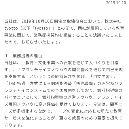
2019.10.10
当社は、2019年10月10日開催の取締役会において、株式会社
tyotto（以下「tyotto」）との間で、両社が展開している教育
事業に関して、業務提携契約を締結することを決議いたしまし
たので、お知らせいたします。
１．業務提携の理由
当社は、「教育・文化事業への貢献を通じて人づくりを目指
す」、「フランチャイズノウハウの開発普及を通じて自己実現
を支援する」という２つの経営理念を掲げ、「自立学習」、
「個別指導」方式による個別指導塾「明光義塾」の直営及びフ
ランチャイズシステムでの全国展開をしており、個別指導塾の
パイオニアとして、個別指導塾の運営ノウハウ、フランチャイ
ズ展開ノウハウに高い評価を受けております。今後は、顧客ニ
ーズが多様化するなかで、ニーズの変化に対応した新たな教育
サービスを強化することが、更なる成長のための要素と捉えて
おります。