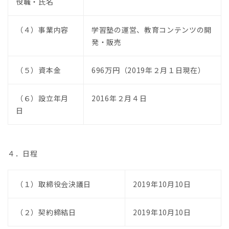
役職・氏名
（４）事業内容
学習塾の運営、教育コンテンツの開
発・販売
（５）資本金
696万円（2019年２月１日現在）
（６）設立年月
2016年２月４日
日
４．日程
（１）取締役会決議日
2019年10月10日
（２）契約締結日
2019年10月10日