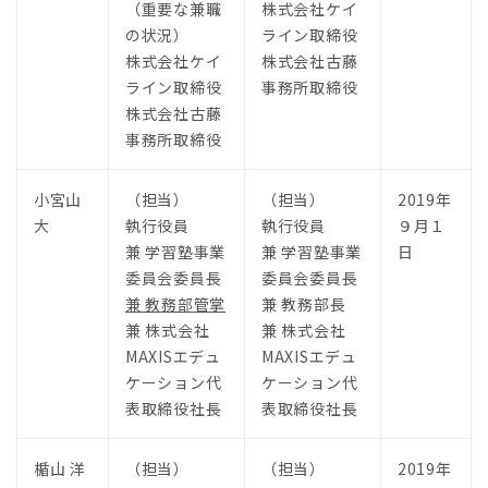
（重要な兼職
株式会社ケイ
の状況）
ライン取締役
株式会社ケイ
株式会社古藤
ライン取締役
事務所取締役
株式会社古藤
事務所取締役
小宮山
（担当）
（担当）
2019年
大
執行役員
執行役員
９月１
兼 学習塾事業
兼 学習塾事業
日
委員会委員長
委員会委員長
兼 教務部管掌
兼 教務部長
兼 株式会社
兼 株式会社
MAXISエデュ
MAXISエデュ
ケーション代
ケーション代
表取締役社長
表取締役社長
楯山 洋
（担当）
（担当）
2019年