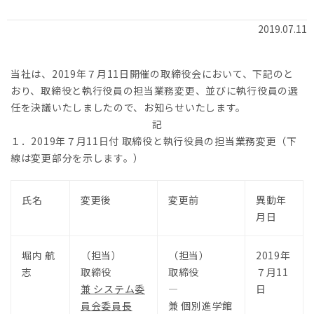
2019.07.11
当社は、2019年７月11日開催の取締役会において、下記のと
おり、取締役と執行役員の担当業務変更、並びに執行役員の選
任を決議いたしましたので、お知らせいたします。
記
１．2019年７月11日付 取締役と執行役員の担当業務変更（下
線は変更部分を示します。）
氏名
変更後
変更前
異動年
月日
堀内 航
（担当）
（担当）
2019年
志
取締役
取締役
７月11
兼 システム委
―
日
員会委員長
兼 個別進学館