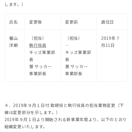
します。）
氏名
変更後
変更前
選任日
楯山
（担当）
（担当）
2019年７
洋朗
執行役員
―
月11日
キッズ事業部
キッズ事業部
長
長
兼 サッカー
兼 サッカー
事業部長
事業部長
４．2019年９月１日付 取締役と執行役員の担当業務変更（下
線は変更部分を示します。）
2019年９月１日より開始される新事業年度より、以下のとおり
組織変更いたします。