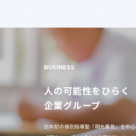
BUSINESS
人の可能性をひらく
企業グループ
日本初の個別指導塾「明光義塾」を中心