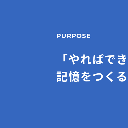
PURPOSE
「やればで
記憶をつくる