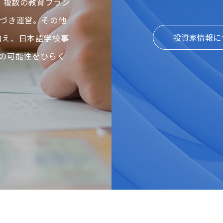
、複数の教育ブラン
づき運営。その他
投資家情報に
に加え、日本語学校事
の可能性をひらく