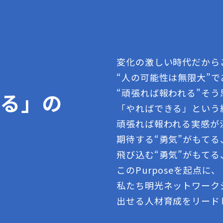
変化の激しい時代だから
“人の可能性は無限大”
“頑張れば報われる”そ
きる」の
「やればできる」という
頑張れば報われる実感が
期待する“勇気”がもて
飛び込む“勇気”がもてる
このPurposeを起点に、
私たち明光ネットワーク
出せる人材育成をリード