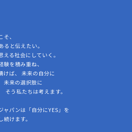
こそ、
であると伝えたい。
う思える社会にしていく。
経験を積み重ね、
湧けば、 未来の自分に
る、未来の選択肢に
、 そう私たちは考えます。
ジャパンは「自分にYES」を
し続けます。