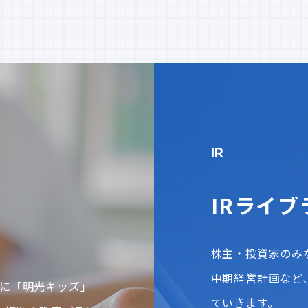
IR
IRライブ
株主・投資家のみ
中期経営計画など
に「明光キッズ」
ていきます。