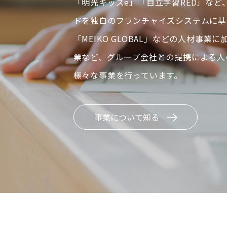
「明光キッズe」「自立学習RED」など
ドを独自のフランチャイズシステムに基
「MEIKO GLOBAL」などの人材事業
業など、グループ会社との提携による人
様々な事業を行っています。
事業について知る