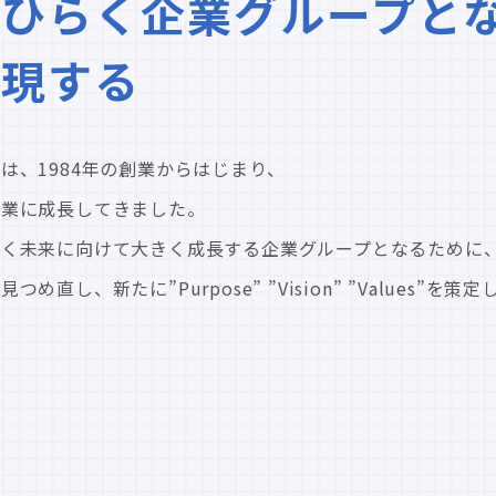
ひらく企業グループと
実現する
は、1984年の創業からはじまり、
企業に成長してきました。
輝く未来に向けて大きく成長する企業グループとなるために
し、新たに”Purpose” ”Vision” ”Values”を策