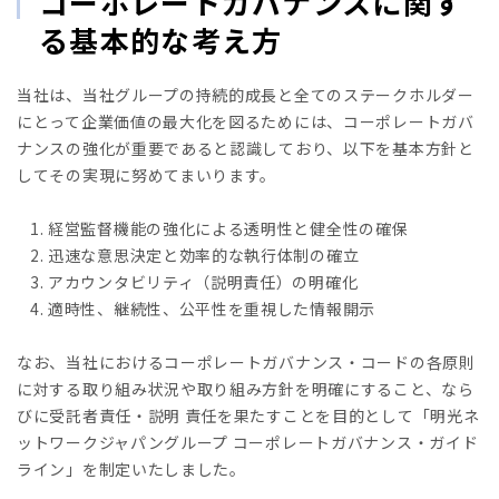
コーポレートガバナンスに関す
る基本的な考え方
当社は、当社グループの持続的成長と全てのステークホルダー
にとって企業価値の最大化を図るためには、コーポレートガバ
ナンスの強化が重要であると認識しており、以下を基本方針と
してその実現に努めてまいります。
経営監督機能の強化による透明性と健全性の確保
迅速な意思決定と効率的な執行体制の確立
アカウンタビリティ（説明責任）の明確化
適時性、継続性、公平性を重視した情報開示
なお、当社におけるコーポレートガバナンス・コードの各原則
に対する取り組み状況や取り組み方針を明確にすること、なら
びに受託者責任・説明 責任を果たすことを目的として「明光ネ
ットワークジャパングループ コーポレートガバナンス・ガイド
ライン」を制定いたしました。