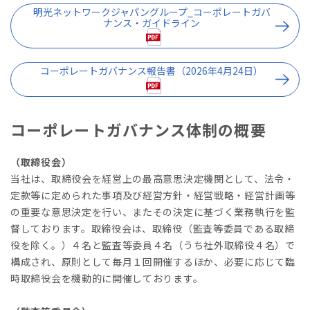
明光ネットワークジャパングループ_コーポレートガバ
ナンス・ガイドライン
コーポレートガバナンス報告書（2026年4月24日）
コーポレートガバナンス体制の概要
（取締役会）
当社は、取締役会を経営上の最高意思決定機関として、法令・
定款等に定められた事項及び経営方針・経営戦略・経営計画等
の重要な意思決定を行い、またその決定に基づく業務執行を監
督しております。取締役会は、取締役（監査等委員である取締
役を除く。）４名と監査等委員４名（うち社外取締役４名）で
構成され、原則として毎月１回開催するほか、必要に応じて臨
時取締役会を機動的に開催しております。