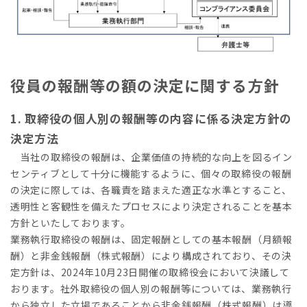
役員の報酬等の額の決定に関する方針
1. 取締役の個人別の報酬等の内容に係る決定方針の
決定方法
当社の取締役の報酬は、企業価値の持続的な向上を図るイン
センティブとして十分に機能するように、個々の取締役の報酬
の決定に際しては、各職責を踏まえた適正な水準とすること、
透明性と客観性を備えたプロセスにより決定されることを基本
方針といたしております。
業務執行取締役の報酬は、固定報酬としての基本報酬（月額報
酬）と非金銭報酬（株式報酬）により構成されており、その決
定方針は、2024年10月23日開催の取締役会において決議して
おります。社外取締役の個人別の報酬等については、業務執行
から独立した立場であることから非金銭報酬（株式報酬）は導