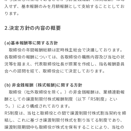
入せず、基本報酬のみを月額報酬として支給することとしてお
ります。
2.決定方針の内容の概要
(a)基本報酬等に関する方針
取締役の年間報酬総額は定時株主総会で決議しております。
各取締役の報酬については、各取締役の職務内容及び当社の状
況等を踏まえ、代表取締役社長が原案を作成し、指名報酬委員
会への諮問を経て、取締役会にて決定しております。
(b) 非金銭報酬（株式報酬)に関する方針
取締役（社外取締役を除く。）の非金銭報酬は、業績連動報
酬としての譲渡制限付株式報酬制度（以下「RS制度」とい
う。）により構成されております。
RS制度は、当社と取締役との間で譲渡制限付株式割当契約を締
結し、これに基づき譲渡制限付株式を割り当てる制度であり、
譲渡制限期間中も取締役が株式を保有することにより、当社の