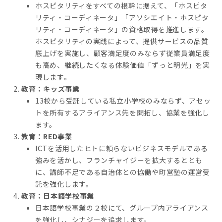
ホスピタリティをすべての根幹に据えて、「ホスピタ
リティ・コーディネータ」「アソシエイト・ホスピタ
リティ・コーディネータ」の資格取得を推進します。
ホスピタリティの実践によって、提供サービスの品質
底上げを実施し、顧客満足度のみならず従業員満足度
も高め、継続したくなる体験価値「ずっと明光」を実
現します。
教育：キッズ事業
13校から受託している私立小学校のみならず、アセッ
トを所有するアライアンス先を開拓し、協業を強化し
ます。
教育：RED事業
ICTを活用したヒトに頼らないビジネスモデルである
強みを活かし、フランチャイジーを拡大するととも
に、講師不足である自治体との協働や町営塾の運営受
託を強化します。
教育：日本語学校事業
日本語学校事業の２校にて、グループ内アライアンス
を強化し、シナジーを追求します。