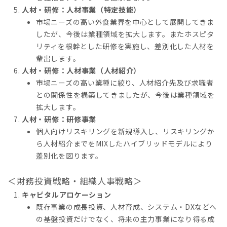
人材・研修：人材事業（特定技能）
市場ニーズの高い外食業界を中心として展開してきま
したが、今後は業種領域を拡大します。またホスピタ
リティを根幹とした研修を実施し、差別化した人材を
輩出します。
人材・研修：人材事業（人材紹介）
市場ニーズの高い業種に絞り、人材紹介先及び求職者
との関係性を構築してきましたが、今後は業種領域を
拡大します。
人材・研修：研修事業
個人向けリスキリングを新規導入し、リスキリングか
ら人材紹介までをMIXしたハイブリッドモデルにより
差別化を図ります。
＜財務投資戦略・組織人事戦略＞
キャピタルアロケーション
既存事業の成長投資、人材育成、システム・DXなどへ
の基盤投資だけでなく、将来の主力事業になり得る成