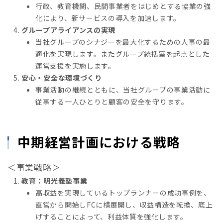
行政、教育機関、民間事業者をはじめとする協業の強
化により、新サービスの導入を加速します。
グループアライアンスの実現
当社グループのシナジーを最大化するための人事の最
適化を実現します。またグループ統括室を起点とした
運営支援を実施します。
安心・安全な環境づくり
事業活動の継続とともに、当社グループの事業活動に
従事する一人ひとりと顧客の安全を守ります。
中期経営計画における戦略
＜事業戦略＞
教育：明光義塾事業
高収益を実現しているトップランナーの成功事例を、
直営から開始しFCに横展開し、収益構造を転換、底上
げすることによって、利益体質を強化します。