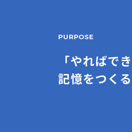
PURPOSE
「やればで
記憶をつくる