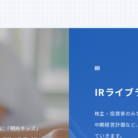
IR
IRライブ
株主・投資家のみ
中期経営計画など
に「明光キッズ」
ていきます。