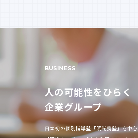
BUSINESS
人の可能性をひらく
企業グループ
日本初の個別指導塾「明光義塾」を中心