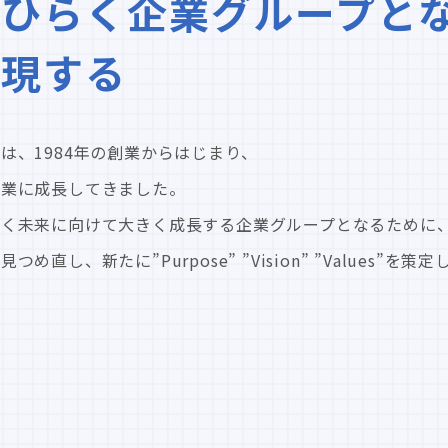
ひらく企業グループと
実現する
は、1984年の創業からはじまり、
企業に成長してきました。
輝く未来に向けて大きく成長する企業グループとなるために
し、新たに”Purpose” ”Vision” ”Values”を策