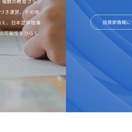
、複数の教育ブラン
づき運営。その他
投資家情報に
に加え、日本語学校事
の可能性をひらく