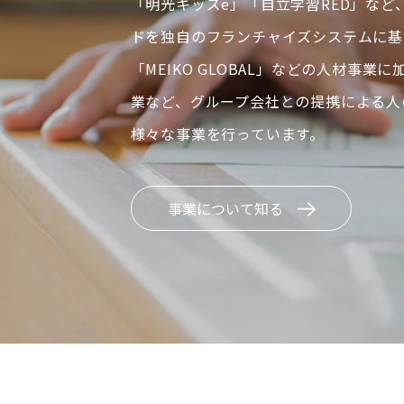
「明光キッズe」「自立学習RED」など
ドを独自のフランチャイズシステムに基
「MEIKO GLOBAL」などの人材事業
業など、グループ会社との提携による人
様々な事業を行っています。
事業について知る