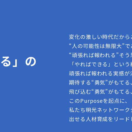
変化の激しい時代だから
“人の可能性は無限大”
“頑張れば報われる”そ
きる」の
「やればできる」という
頑張れば報われる実感が
期待する“勇気”がもて
飛び込む“勇気”がもてる
このPurposeを起点に、
私たち明光ネットワーク
出せる人材育成をリード