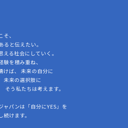
こそ、
であると伝えたい。
う思える社会にしていく。
経験を積み重ね、
湧けば、 未来の自分に
る、未来の選択肢に
、 そう私たちは考えます。
ジャパンは「自分にYES」を
し続けます。