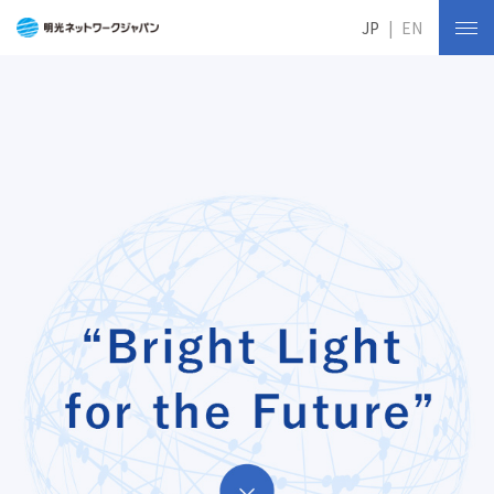
JP
EN