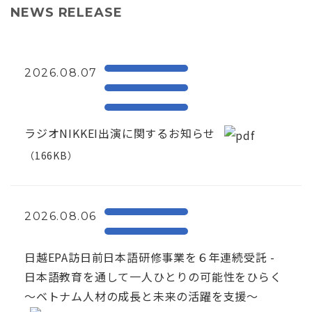
NEWS RELEASE
2026.08.07
ラジオNIKKEI出演に関するお知らせ
（166KB）
2026.08.06
日越EPA訪日前日本語研修事業を６年連続受託 -
日本語教育を通して一人ひとりの可能性をひらく
～ベトナム人材の成長と未来の活躍を支援～