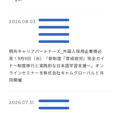
2026.08.03
明光キャリアパートナーズ_外国人採用企業様必
見！9月9日（水）「新制度『育成就労』完全ガイ
ド～制度移行と実践的な日本語学習支援～」オン
ラインセミナーを株式会社キャムグローバルと共
同開催
2026.07.31