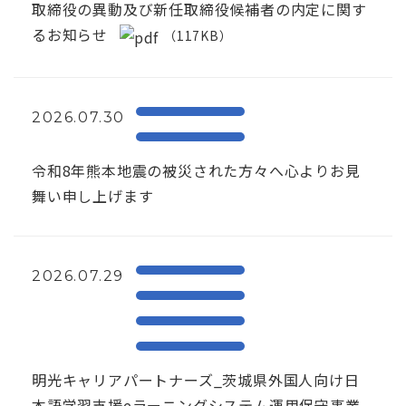
取締役の異動及び新任取締役候補者の内定に関す
るお知らせ
（117KB）
2026.07.30
令和8年熊本地震の被災された方々へ心よりお見
舞い申し上げます
2026.07.29
明光キャリアパートナーズ_茨城県外国人向け日
本語学習支援eラーニングシステム運用保守事業