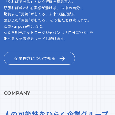
「やればできる」という経験を積み重ね、
頑張れば報われる実感が湧けば、 未来の自分に
期待する“勇気”がもてる、未来の選択肢に
飛び込む“勇気”がもてる、 そう私たちは考えます。
このPurposeを起点に、
私たち明光ネットワークジャパンは「自分にYES」を
出せる人材育成をリードし続けます。
企業理念について知る
COMPANY
人の可能性をひらく企業グループ