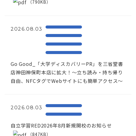
（790KB）
2026.08.03
Go Good_「大学ディスカバリーPR」を三省堂書
店神田神保町本店に拡大！〜立ち読み・持ち帰り
自由、NFCタグでWebサイトにも簡単アクセス～
2026.08.03
自立学習RED2026年8月新規開校のお知らせ
（847KB）