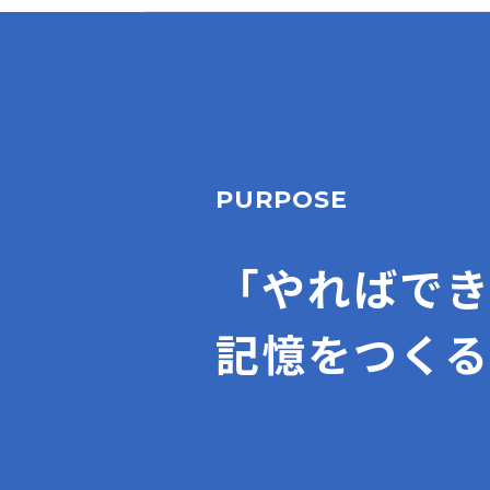
PURPOSE
「やればで
記憶をつくる