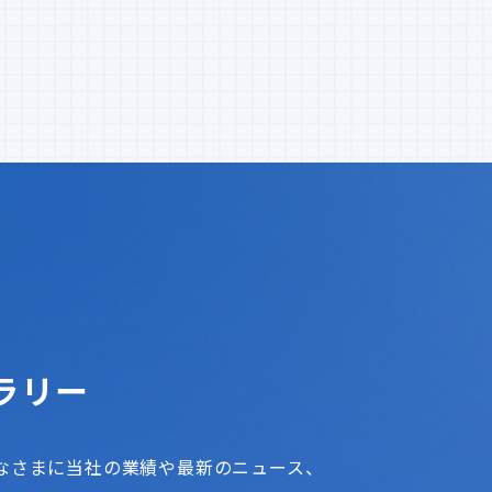
ラリー
なさまに当社の業績や最新のニュース、