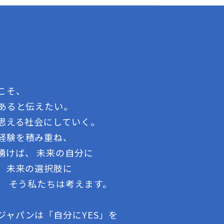
こそ、
であると伝えたい。
う思える社会にしていく。
経験を積み重ね、
湧けば、 未来の自分に
る、未来の選択肢に
、 そう私たちは考えます。
ジャパンは「自分にYES」を