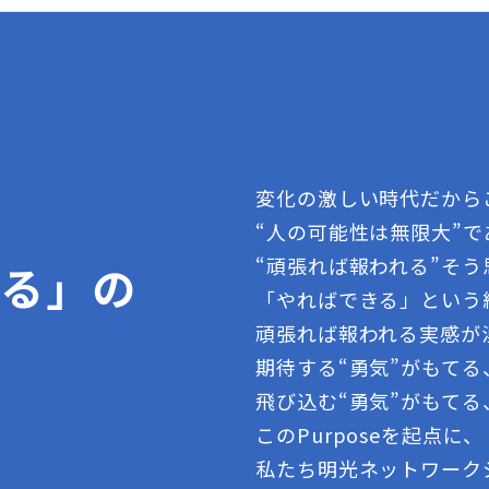
変化の激しい時代だから
“人の可能性は無限大”
“頑張れば報われる”そ
きる」の
「やればできる」という
頑張れば報われる実感が
期待する“勇気”がもて
飛び込む“勇気”がもてる
このPurposeを起点に、
私たち明光ネットワーク