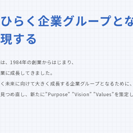
ひらく企業グループと
実現する
は、1984年の創業からはじまり、
企業に成長してきました。
輝く未来に向けて大きく成長する企業グループとなるために
し、新たに”Purpose” ”Vision” ”Values”を策