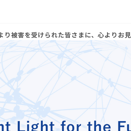
より被害を受けられた皆さまに、心よりお