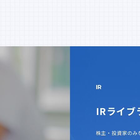
IR
IRライブ
株主・投資家のみ