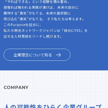
「やればできる」という経験を積み重ね、
頑張れば報われる実感が湧けば、 未来の自分に
期待する“勇気”がもてる、未来の選択肢に
飛び込む“勇気”がもてる、 そう私たちは考えます。
このPurposeを起点に、
私たち明光ネットワークジャパンは「自分にYES」を
出せる人材育成をリードし続けます。
企業理念について知る
COMPANY
人の可能性をひらく企業グループ