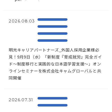
2026.08.03
明光キャリアパートナーズ_外国人採用企業様必
見！9月9日（水）「新制度『育成就労』完全ガイ
ド～制度移行と実践的な日本語学習支援～」オン
ラインセミナーを株式会社キャムグローバルと共
同開催
2026.07.31