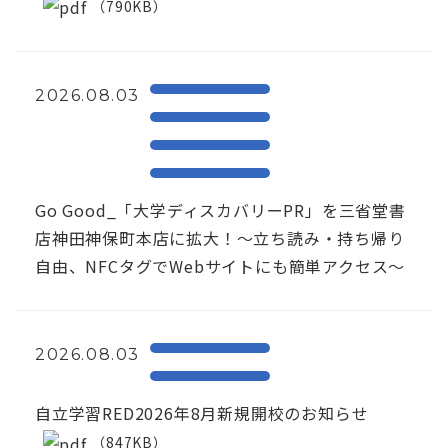
（790KB）
2026.08.03
Go Good_「大学ディスカバリーPR」を三省堂書
店神田神保町本店に拡大！〜立ち読み・持ち帰り
自由、NFCタグでWebサイトにも簡単アクセス～
2026.08.03
自立学習RED2026年8月新規開校のお知らせ
（847KB）