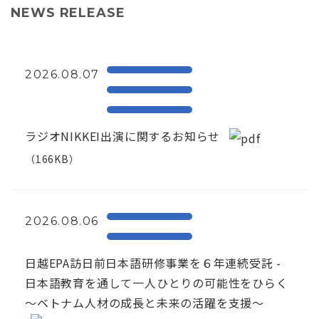
NEWS RELEASE
2026.08.07
ラジオNIKKEI出演に関するお知らせ
（166KB）
2026.08.06
日越EPA訪日前日本語研修事業を６年連続受託 -
日本語教育を通して一人ひとりの可能性をひらく
～ベトナム人材の成長と未来の活躍を支援～