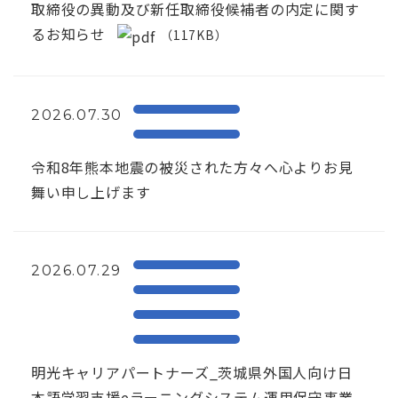
取締役の異動及び新任取締役候補者の内定に関す
るお知らせ
（117KB）
2026.07.30
令和8年熊本地震の被災された方々へ心よりお見
舞い申し上げます
2026.07.29
明光キャリアパートナーズ_茨城県外国人向け日
本語学習支援eラーニングシステム運用保守事業