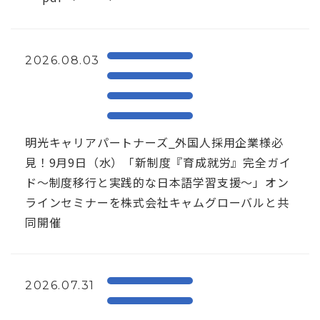
2026.08.03
明光キャリアパートナーズ_外国人採用企業様必
見！9月9日（水）「新制度『育成就労』完全ガイ
ド～制度移行と実践的な日本語学習支援～」オン
ラインセミナーを株式会社キャムグローバルと共
同開催
2026.07.31