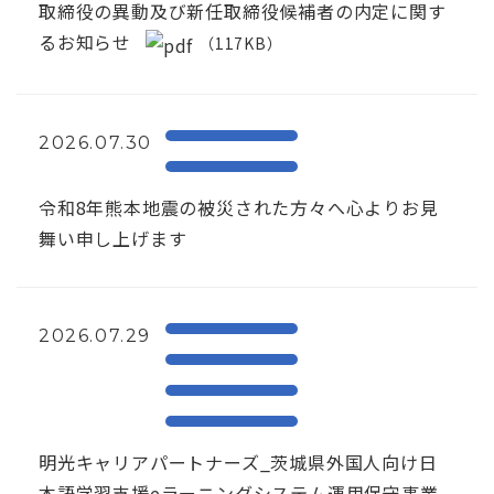
取締役の異動及び新任取締役候補者の内定に関す
るお知らせ
（117KB）
2026.07.30
令和8年熊本地震の被災された方々へ心よりお見
舞い申し上げます
2026.07.29
明光キャリアパートナーズ_茨城県外国人向け日
本語学習支援eラーニングシステム運用保守事業