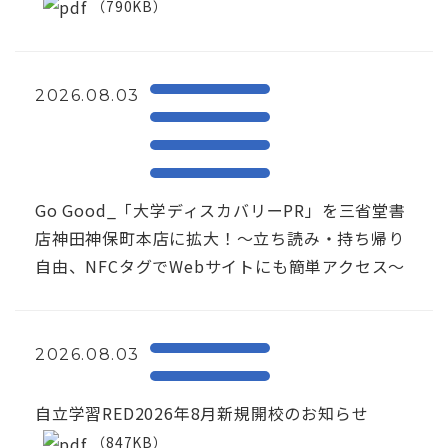
（790KB）
2026.08.03
Go Good_「大学ディスカバリーPR」を三省堂書
店神田神保町本店に拡大！〜立ち読み・持ち帰り
自由、NFCタグでWebサイトにも簡単アクセス～
2026.08.03
自立学習RED2026年8月新規開校のお知らせ
（847KB）