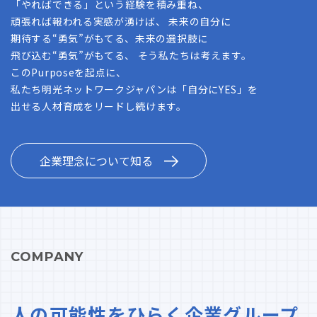
「やればできる」という経験を積み重ね、
頑張れば報われる実感が湧けば、 未来の自分に
期待する“勇気”がもてる、未来の選択肢に
飛び込む“勇気”がもてる、 そう私たちは考えます。
このPurposeを起点に、
私たち明光ネットワークジャパンは「自分にYES」を
出せる人材育成をリードし続けます。
企業理念について知る
COMPANY
人の可能性をひらく企業グループ