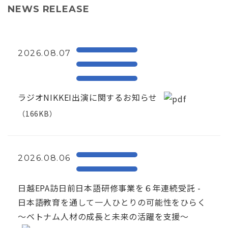
NEWS RELEASE
2026.08.07
ラジオNIKKEI出演に関するお知らせ
（166KB）
2026.08.06
日越EPA訪日前日本語研修事業を６年連続受託 -
日本語教育を通して一人ひとりの可能性をひらく
～ベトナム人材の成長と未来の活躍を支援～